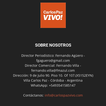
SOBRE NOSOTROS
Director Periodístico: Fernando Agüero -
fgaguero@gmail.com
Director Comercial: Fernando Villa -
fernando.villa@fmazul.com
Dirección: 9 de Julio 90. Piso 10. Of 107.(X5152EYN)
Villa Carlos Paz - Córdoba - Argentina
WhatsApp: +5493541585147
Contáctanos:
info@carlospazvivo.com