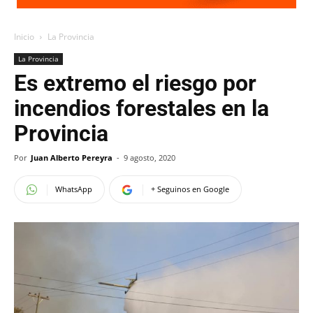
Inicio
La Provincia
La Provincia
Es extremo el riesgo por
incendios forestales en la
Provincia
Por
Juan Alberto Pereyra
-
9 agosto, 2020
WhatsApp
+ Seguinos en Google