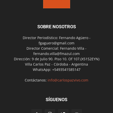
SOBRE NOSOTROS
Director Periodístico: Fernando Agüero -
fgaguero@gmail.com
Director Comercial: Fernando Villa -
fernando.villa@fmazul.com
Dirección: 9 de Julio 90. Piso 10. Of 107.(X5152EYN)
Villa Carlos Paz - Córdoba - Argentina
WhatsApp: +5493541585147
Contáctanos:
info@carlospazvivo.com
SÍGUENOS