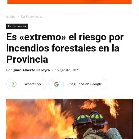
Inicio
La Provincia
La Provincia
Es «extremo» el riesgo por
incendios forestales en la
Provincia
Por
Juan Alberto Pereyra
-
16 agosto, 2021
WhatsApp
+ Seguinos en Google