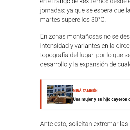
en el rango de «extremo» desde 
jornadas; ya que se espera que l
martes supere los 30°C.
En zonas montañosas no se des
intensidad y variantes en la direc
topografía del lugar; por lo que s
desarrollo y la expansión de cua
MIRÁ TAMBIÉN
Una mujer y su hijo cayeron 
Ante esto, solicitan extremar la