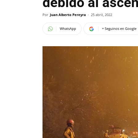
debido al ascen
Por
Juan Alberto Pereyra
-
25 abril, 2022
WhatsApp
+ Seguinos en Google