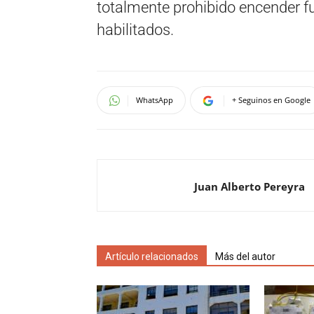
totalmente prohibido encender f
habilitados.
WhatsApp
+ Seguinos en Google
Juan Alberto Pereyra
Artículo relacionados
Más del autor