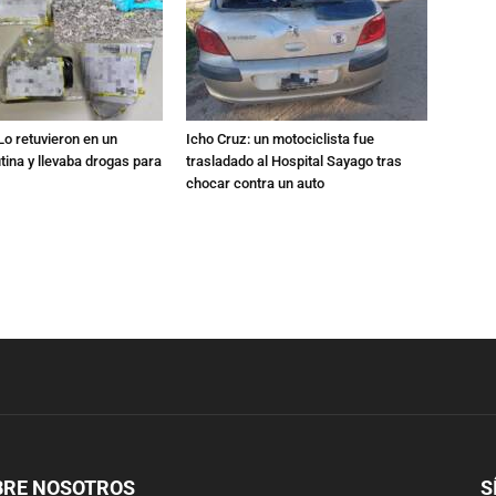
Lo retuvieron en un
Icho Cruz: un motociclista fue
utina y llevaba drogas para
trasladado al Hospital Sayago tras
chocar contra un auto
BRE NOSOTROS
S