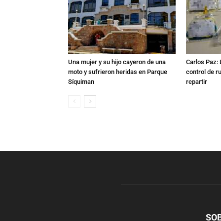
Una mujer y su hijo cayeron de una
Carlos Paz: 
moto y sufrieron heridas en Parque
control de r
Síquiman
repartir
SO