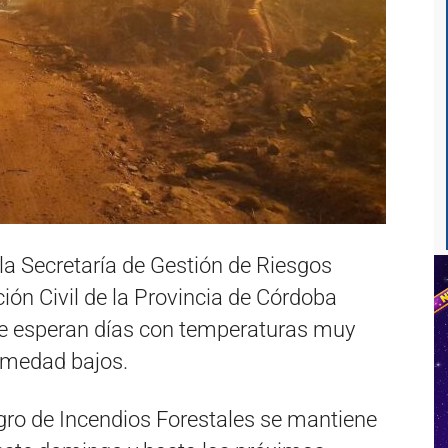
 la Secretaría de Gestión de Riesgos
ión Civil de la Provincia de Córdoba
 se esperan días con temperaturas muy
humedad bajos.
ligro de Incendios Forestales se mantiene