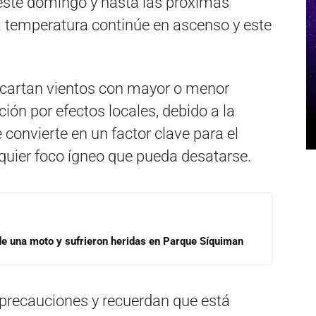
este domingo y hasta las próximas
a temperatura continúe en ascenso y este
cartan vientos con mayor o menor
ción por efectos locales, debido a la
e convierte en un factor clave para el
lquier foco ígneo que pueda desatarse.
de una moto y sufrieron heridas en Parque Síquiman
s precauciones y recuerdan que está