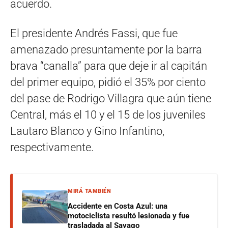
acuerdo.
El presidente Andrés Fassi, que fue
amenazado presuntamente por la barra
brava “canalla” para que deje ir al capitán
del primer equipo, pidió el 35% por ciento
del pase de Rodrigo Villagra que aún tiene
Central, más el 10 y el 15 de los juveniles
Lautaro Blanco y Gino Infantino,
respectivamente.
MIRÁ TAMBIÉN
Accidente en Costa Azul: una
motociclista resultó lesionada y fue
trasladada al Sayago