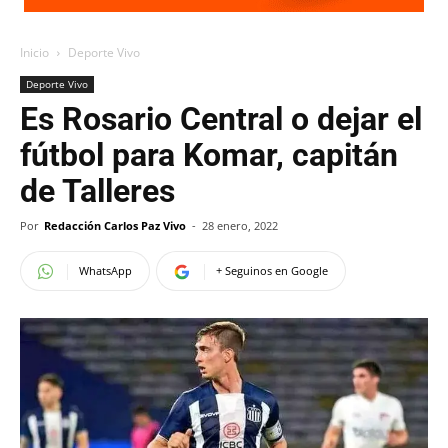
Inicio
Deporte Vivo
Deporte Vivo
Es Rosario Central o dejar el
fútbol para Komar, capitán
de Talleres
Por
Redacción Carlos Paz Vivo
-
28 enero, 2022
WhatsApp
+ Seguinos en Google