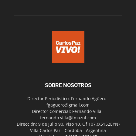
SOBRE NOSOTROS
Director Periodístico: Fernando Agüero -
fgaguero@gmail.com
Director Comercial: Fernando Villa -
fernando.villa@fmazul.com
Dirección: 9 de Julio 90. Piso 10. Of 107.(X5152EYN)
Villa Carlos Paz - Córdoba - Argentina