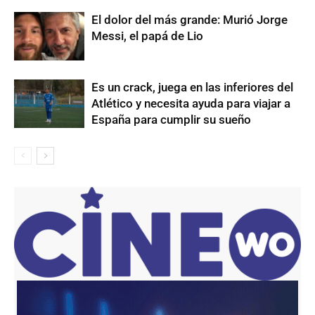
El dolor del más grande: Murió Jorge
Messi, el papá de Lio
Es un crack, juega en las inferiores del
Atlético y necesita ayuda para viajar a
España para cumplir su sueño