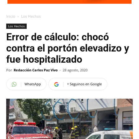
Inicio
Los Hechos
Los Hechos
Error de cálculo: chocó
contra el portón elevadizo y
fue hospitalizado
Por
Redacción Carlos Paz Vivo
-
28 agosto, 2020
WhatsApp
+ Seguinos en Google