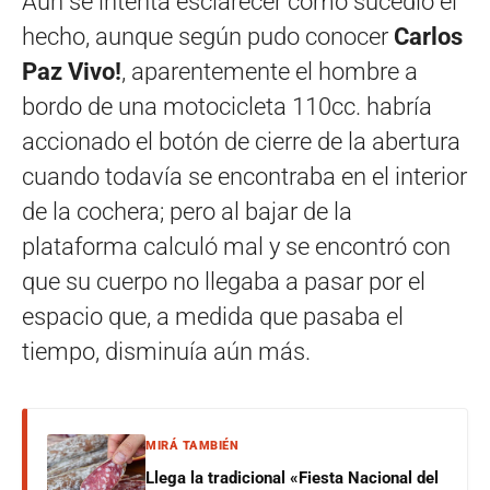
Aún se intenta esclarecer cómo sucedió el
hecho, aunque según pudo conocer
Carlos
Paz Vivo!
, aparentemente el hombre a
bordo de una motocicleta 110cc. habría
accionado el botón de cierre de la abertura
cuando todavía se encontraba en el interior
de la cochera; pero al bajar de la
plataforma calculó mal y se encontró con
que su cuerpo no llegaba a pasar por el
espacio que, a medida que pasaba el
tiempo, disminuía aún más.
MIRÁ TAMBIÉN
Llega la tradicional «Fiesta Nacional del