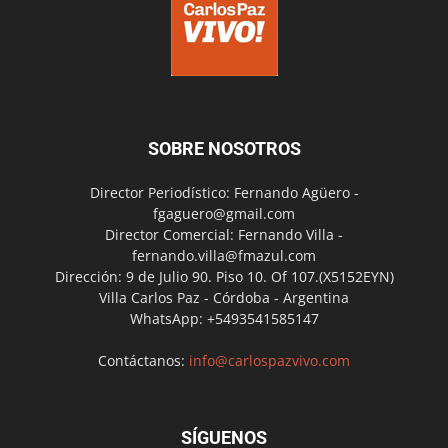
SOBRE NOSOTROS
Director Periodístico: Fernando Agüero -
fgaguero@gmail.com
Director Comercial: Fernando Villa -
fernando.villa@fmazul.com
Dirección: 9 de Julio 90. Piso 10. Of 107.(X5152EYN)
Villa Carlos Paz - Córdoba - Argentina
WhatsApp: +5493541585147
Contáctanos:
info@carlospazvivo.com
SÍGUENOS