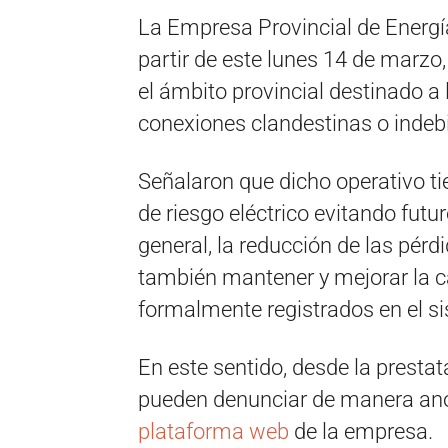
La Empresa Provincial de Energí
partir de este lunes 14 de marzo
el ámbito provincial destinado a 
conexiones clandestinas o indeb
Señalaron que dicho operativo ti
de riesgo eléctrico evitando futu
general, la reducción de las pér
también mantener y mejorar la ca
formalmente registrados en el sis
En este sentido, desde la presta
pueden denunciar de manera anón
plataforma web
de la empresa.