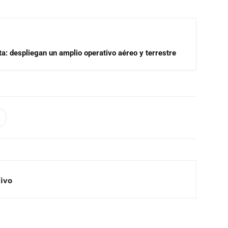
a: despliegan un amplio operativo aéreo y terrestre
Vivo