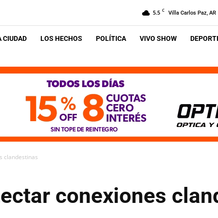
C
5.5
Villa Carlos Paz, AR
A CIUDAD
LOS HECHOS
POLÍTICA
VIVO SHOW
DEPORTE
s clandestinas
tectar conexiones clan