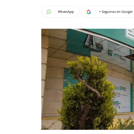
WhatsApp
+ Seguinos en Google