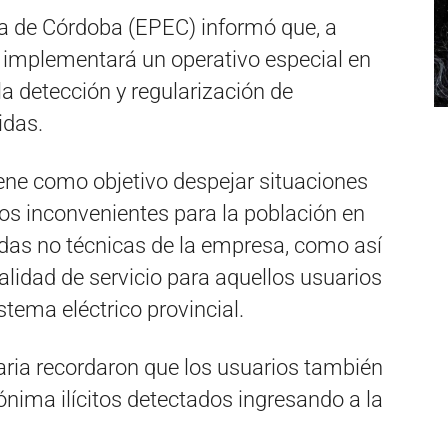
a de Córdoba (EPEC) informó que, a
, implementará un operativo especial en
la detección y regularización de
idas.
ene como objetivo despejar situaciones
ros inconvenientes para la población en
didas no técnicas de la empresa, como así
lidad de servicio para aquellos usuarios
tema eléctrico provincial.
taria recordaron que los usuarios también
ima ilícitos detectados ingresando a la