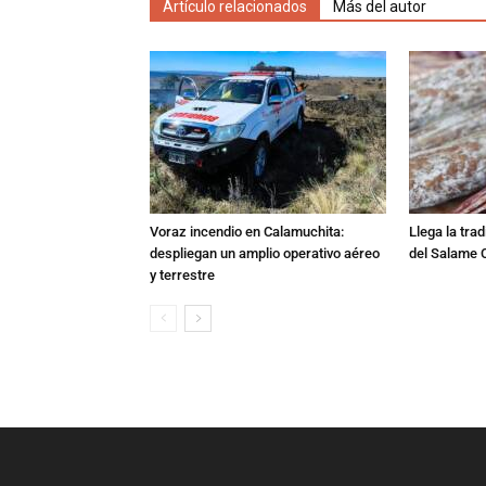
Artículo relacionados
Más del autor
Voraz incendio en Calamuchita:
Llega la tra
despliegan un amplio operativo aéreo
del Salame 
y terrestre