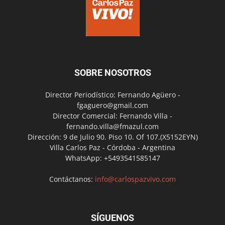
SOBRE NOSOTROS
Director Periodístico: Fernando Agüero -
fgaguero@gmail.com
Director Comercial: Fernando Villa -
fernando.villa@fmazul.com
Dirección: 9 de Julio 90. Piso 10. Of 107.(X5152EYN)
Villa Carlos Paz - Córdoba - Argentina
WhatsApp: +5493541585147
Contáctanos:
info@carlospazvivo.com
SÍGUENOS