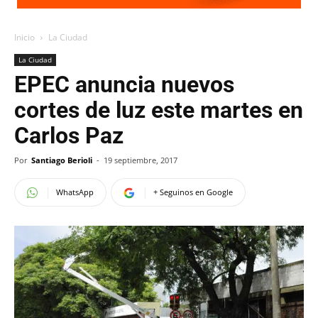
Inicio
La Ciudad
La Ciudad
EPEC anuncia nuevos
cortes de luz este martes en
Carlos Paz
Por
Santiago Berioli
-
19 septiembre, 2017
WhatsApp
+ Seguinos en Google