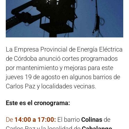
La Empresa Provincial de Energía Eléctrica
de Córdoba anunció cortes programados
por mantenimiento y mejoras para este
jueves 19 de agosto en algunos barrios de
Carlos Paz y localidades vecinas.
Este es el cronograma:
De
14:00 a 17:00:
El barrio
Colinas
de
Carlos Paz y la localidad de
Cabalango.