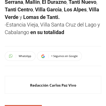
Serrana
,
Mallín
,
El Durazno
,
Tanti Nuevo
,
Tanti Centro
,
Villa García
,
Los Alpes
,
Villa
Verde
y
Lomas de Tanti.
-Estancia Vieja, Villa Santa Cruz del Lago y
Cabalango
en su totalidad
WhatsApp
+ Seguinos en Google
Redacción Carlos Paz Vivo