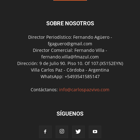
SOBRE NOSOTROS
Director Periodístico: Fernando Agüero -
fgaguero@gmail.com
Director Comercial: Fernando Villa -
fernando.villa@fmazul.com
Dirección: 9 de Julio 90. Piso 10. Of 107.(X5152EYN)
Villa Carlos Paz - Córdoba - Argentina
WhatsApp: +5493541585147
Contáctanos:
info@carlospazvivo.com
SÍGUENOS