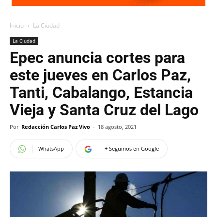
Inicio
La Ciudad
La Ciudad
Epec anuncia cortes para
este jueves en Carlos Paz,
Tanti, Cabalango, Estancia
Vieja y Santa Cruz del Lago
Por
Redacción Carlos Paz Vivo
-
18 agosto, 2021
WhatsApp
+ Seguinos en Google