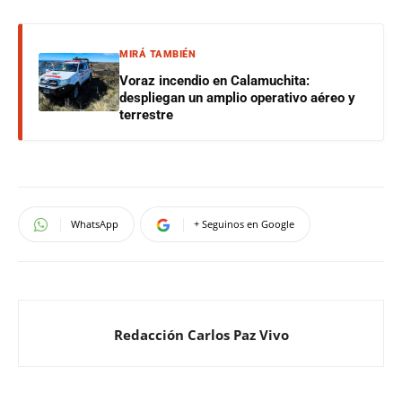
MIRÁ TAMBIÉN
Voraz incendio en Calamuchita:
despliegan un amplio operativo aéreo y
terrestre
WhatsApp
+ Seguinos en Google
Redacción Carlos Paz Vivo