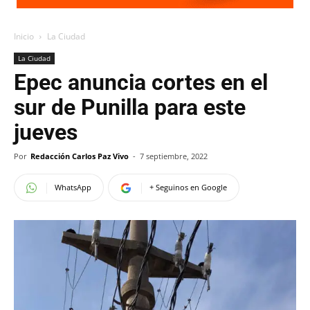
Inicio
La Ciudad
La Ciudad
Epec anuncia cortes en el
sur de Punilla para este
jueves
Por
Redacción Carlos Paz Vivo
-
7 septiembre, 2022
WhatsApp
+ Seguinos en Google