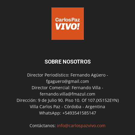
SOBRE NOSOTROS
Director Periodístico: Fernando Agüero -
fgaguero@gmail.com
Director Comercial: Fernando Villa -
fernando.villa@fmazul.com
Dirección: 9 de Julio 90. Piso 10. Of 107.(X5152EYN)
Villa Carlos Paz - Córdoba - Argentina
WhatsApp: +5493541585147
Contáctanos:
info@carlospazvivo.com