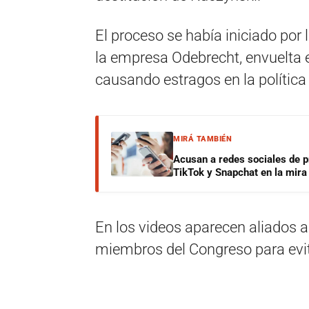
El proceso se había iniciado por 
la empresa Odebrecht, envuelta 
causando estragos en la política
MIRÁ TAMBIÉN
Acusan a redes sociales de p
TikTok y Snapchat en la mira
En los videos aparecen aliados 
miembros del Congreso para evita