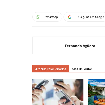
WhatsApp
+ Seguinos en Google
Fernando Agüero
Artículo relacionados
Más del autor