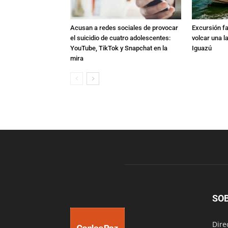
Acusan a redes sociales de provocar
Excursión fat
el suicidio de cuatro adolescentes:
volcar una l
YouTube, TikTok y Snapchat en la
Iguazú
mira
SO
Dire