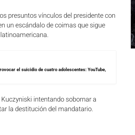
los presuntos vínculos del presidente con
en un escándalo de coimas que sigue
 latinoamericana.
rovocar el suicidio de cuatro adolescentes: YouTube,
a Kuczyniski intentando sobornar a
r la destitución del mandatario.