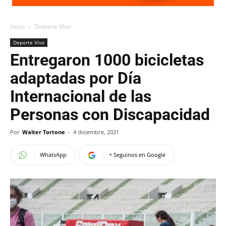
Inicio
Deporte Vivo
Deporte Vivo
Entregaron 1000 bicicletas
adaptadas por Día
Internacional de las
Personas con Discapacidad
Por
Walter Tortone
-
4 diciembre, 2021
WhatsApp
+ Seguinos en Google