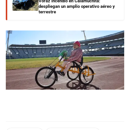
Voraz incendio en Calamuchita:
despliegan un amplio operativo aéreo y
terrestre