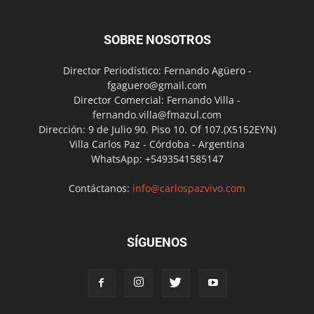
SOBRE NOSOTROS
Director Periodístico: Fernando Agüero -
fgaguero@gmail.com
Director Comercial: Fernando Villa -
fernando.villa@fmazul.com
Dirección: 9 de Julio 90. Piso 10. Of 107.(X5152EYN)
Villa Carlos Paz - Córdoba - Argentina
WhatsApp: +5493541585147
Contáctanos:
info@carlospazvivo.com
SÍGUENOS