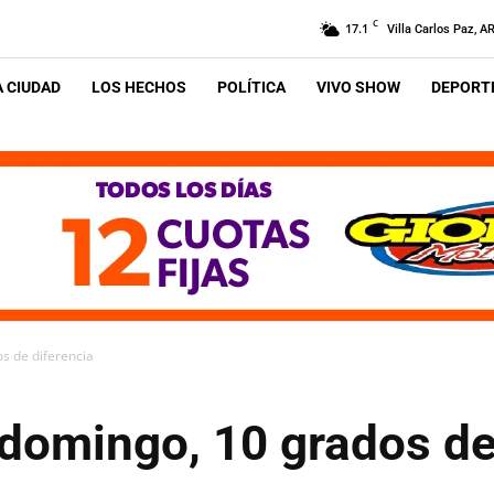
C
17.1
Villa Carlos Paz, A
A CIUDAD
LOS HECHOS
POLÍTICA
VIVO SHOW
DEPORTE
s de diferencia
 domingo, 10 grados de