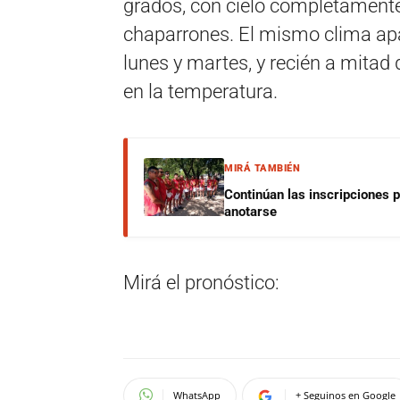
grados, con cielo completamente 
chaparrones. El mismo clima ap
lunes y martes, y recién a mitad
en la temperatura.
MIRÁ TAMBIÉN
Continúan las inscripciones 
anotarse
Mirá el pronóstico:
WhatsApp
+ Seguinos en Google