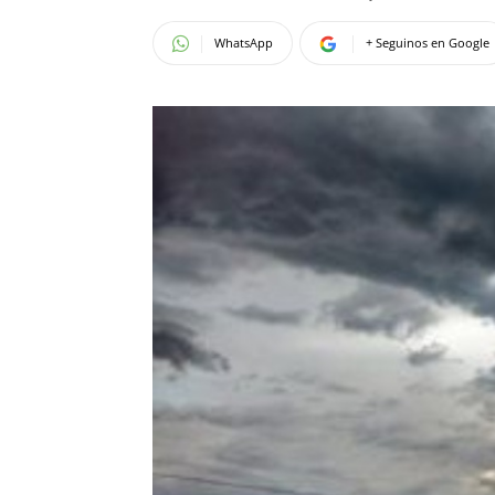
WhatsApp
+ Seguinos en Google