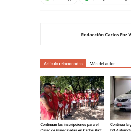
Redacción Carlos Paz 
Artículo relacionados
Más del autor
Continúan las inscripciones para el
Continúa la 
Curso de Guardavidas en Carlos Paz:
DG Automoto