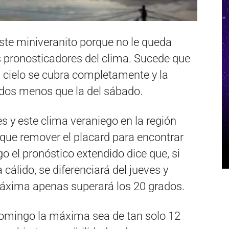
ste miniveranito porque no le queda
 pronosticadores del clima. Sucede que
 cielo se cubra completamente y la
os menos que la del sábado.
s y este clima veraniego en la región
que remover el placard para encontrar
 el pronóstico extendido dice que, si
 cálido, se diferenciará del jueves y
máxima apenas superará los 20 grados.
 domingo la máxima sea de tan solo 12