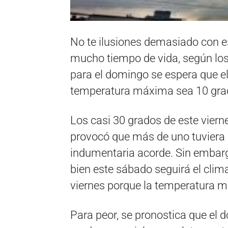
No te ilusiones demasiado con e
mucho tiempo de vida, según los
para el domingo se espera que el
temperatura máxima sea 10 grad
Los casi 30 grados de este vierne
provocó que más de uno tuviera 
indumentaria acorde. Sin embargo
bien este sábado seguirá el clima
viernes porque la temperatura 
Para peor, se pronostica que el