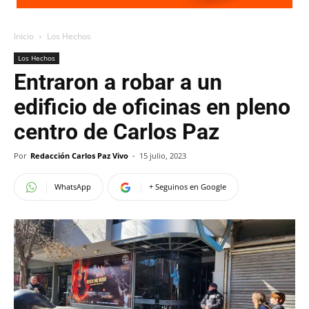
Inicio
Los Hechos
Los Hechos
Entraron a robar a un
edificio de oficinas en pleno
centro de Carlos Paz
Por
Redacción Carlos Paz Vivo
-
15 julio, 2023
WhatsApp
+ Seguinos en Google