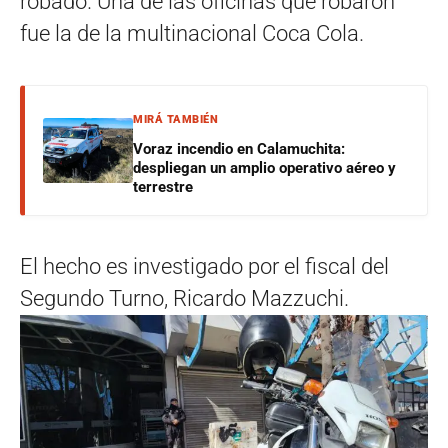
robado. Una de las oficinas que robaron
fue la de la multinacional Coca Cola.
MIRÁ TAMBIÉN
Voraz incendio en Calamuchita:
despliegan un amplio operativo aéreo y
terrestre
El hecho es investigado por el fiscal del
Segundo Turno, Ricardo Mazzuchi.