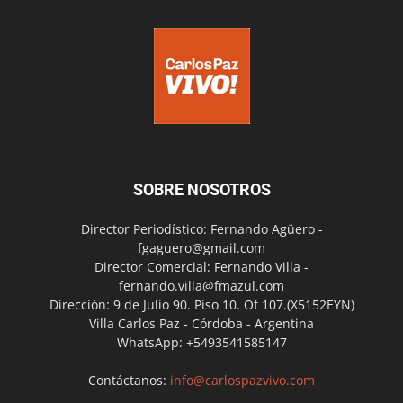
SOBRE NOSOTROS
Director Periodístico: Fernando Agüero -
fgaguero@gmail.com
Director Comercial: Fernando Villa -
fernando.villa@fmazul.com
Dirección: 9 de Julio 90. Piso 10. Of 107.(X5152EYN)
Villa Carlos Paz - Córdoba - Argentina
WhatsApp: +5493541585147
Contáctanos:
info@carlospazvivo.com