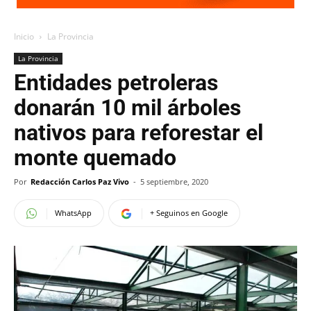
Inicio
La Provincia
La Provincia
Entidades petroleras
donarán 10 mil árboles
nativos para reforestar el
monte quemado
Por
Redacción Carlos Paz Vivo
-
5 septiembre, 2020
WhatsApp
+ Seguinos en Google