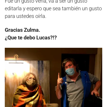
Fue un gusto verla, va a ser un gusto
editarla y espero que sea también un gusto
para ustedes oírla.
Gracias Zulma.
¿Que te debo Lucas?!?