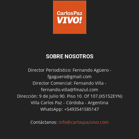
SOBRE NOSOTROS
Director Periodístico: Fernando Agüero -
fgaguero@gmail.com
Director Comercial: Fernando Villa -
fernando.villa@fmazul.com
Dirección: 9 de Julio 90. Piso 10. Of 107.(X5152EYN)
Villa Carlos Paz - Córdoba - Argentina
WhatsApp: +5493541585147
Contáctanos:
info@carlospazvivo.com