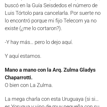
buscó en la Guía Seisdedos el número de
Luis Tórtolo para cancelarla. Por suerte no
lo encontró porque mi fijo Telecom ya no
existe (¿me lo cortaron?).
-Y hay más… pero lo dejo aquí.
Y aquí estamos.
Mano a mano con la Arq. Zulma Gladys
Chaparrotti.
O bien con La Zulma.
La mega charla con esta Uruguaya (si si…
es Yorugua y vino de muy pequeña con su