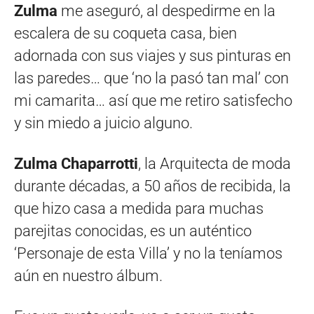
Zulma
me aseguró, al despedirme en la
escalera de su coqueta casa, bien
adornada con sus viajes y sus pinturas en
las paredes… que ‘no la pasó tan mal’ con
mi camarita… así que me retiro satisfecho
y sin miedo a juicio alguno.
Zulma Chaparrotti
, la Arquitecta de moda
durante décadas, a 50 años de recibida, la
que hizo casa a medida para muchas
parejitas conocidas, es un auténtico
‘Personaje de esta Villa’ y no la teníamos
aún en nuestro álbum.