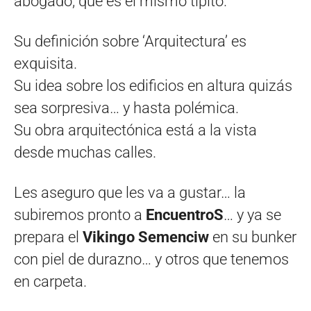
abogado, que es el mismo tipito.
Su definición sobre ‘Arquitectura’ es
exquisita.
Su idea sobre los edificios en altura quizás
sea sorpresiva… y hasta polémica.
Su obra arquitectónica está a la vista
desde muchas calles.
Les aseguro que les va a gustar… la
subiremos pronto a
EncuentroS
… y ya se
prepara el
Vikingo Semenciw
en su bunker
con piel de durazno… y otros que tenemos
en carpeta.