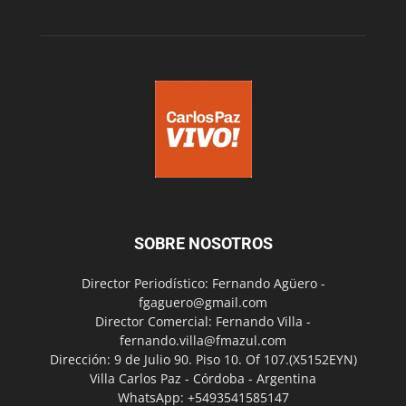
SOBRE NOSOTROS
Director Periodístico: Fernando Agüero -
fgaguero@gmail.com
Director Comercial: Fernando Villa -
fernando.villa@fmazul.com
Dirección: 9 de Julio 90. Piso 10. Of 107.(X5152EYN)
Villa Carlos Paz - Córdoba - Argentina
WhatsApp: +5493541585147