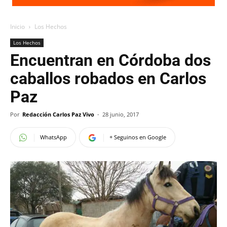
Inicio
Los Hechos
Los Hechos
Encuentran en Córdoba dos
caballos robados en Carlos
Paz
Por
Redacción Carlos Paz Vivo
-
28 junio, 2017
WhatsApp
+ Seguinos en Google