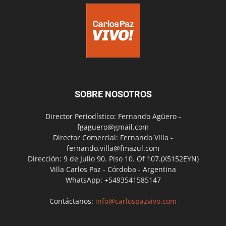
SOBRE NOSOTROS
Director Periodístico: Fernando Agüero -
fgaguero@gmail.com
Director Comercial: Fernando Villa -
fernando.villa@fmazul.com
Dirección: 9 de Julio 90. Piso 10. Of 107.(X5152EYN)
Villa Carlos Paz - Córdoba - Argentina
WhatsApp: +5493541585147
Contáctanos:
info@carlospazvivo.com