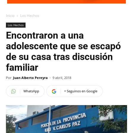
Inicio
Los Hechos
Los Hechos
Encontraron a una
adolescente que se escapó
de su casa tras discusión
familiar
Por
Juan Alberto Pereyra
-
9 abril, 2018
WhatsApp
+ Seguinos en Google