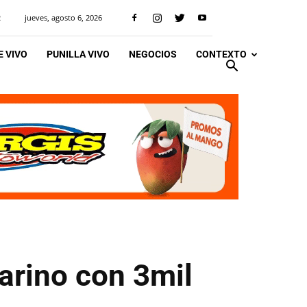
jueves, agosto 6, 2026
R
 VIVO
PUNILLA VIVO
NEGOCIOS
CONTEXTO
rino con 3mil