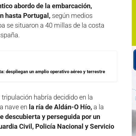
ntico abordo de la embarcación,
on hasta Portugal,
según medios
oa se situaron a 40 millas de la costa
España.
a: despliegan un amplio operativo aéreo y terrestre
la tripulación habría decidido en la
a nave en
la ría de Aldán-O Hío,
a la
se descubierta y perseguida por un
uardia Civil, Policía Nacional y Servicio