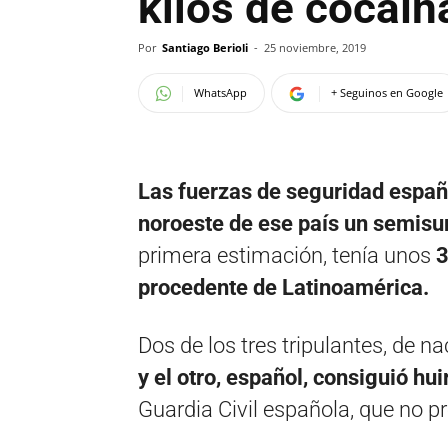
kilos de cocaín
Por
Santiago Berioli
-
25 noviembre, 2019
WhatsApp
+ Seguinos en Google
Las fuerzas de seguridad españo
noroeste de ese país un semis
primera estimación, tenía unos
3
procedente de Latinoamérica.
Dos de los tres tripulantes, de n
y el otro, español, consiguió hui
Guardia Civil española, que no pr