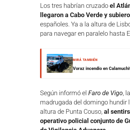
Los tres habrían cruzado
el Atlá
llegaron a Cabo Verde y subier
españoles. Ya a la altura de Lisb
para navegar en paralelo hasta 
MIRÁ TAMBIÉN
Voraz incendio en Calamuchit
Según informó el
Faro de Vigo
, 
madrugada del domingo hundir l
altura de Punta Couso,
al sentir
operativo policial conjunto de G