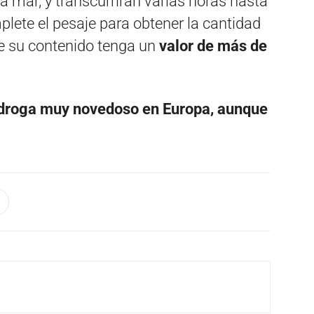
a mar, y transcurrirán varias horas hasta
plete el pesaje para obtener la cantidad
e su contenido tenga un
valor de más de
 droga muy novedoso en Europa, aunque