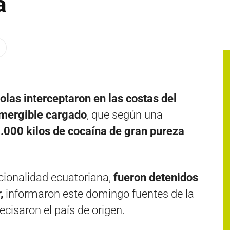
a
las interceptaron en las costas del
umergible cargado
, que según una
.000 kilos de cocaína de gran pureza
acionalidad ecuatoriana,
fueron detenidos
r,
informaron este domingo fuentes de la
ecisaron el país de origen.