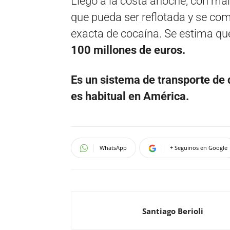
Llegó a la costa anoche, con mal
que pueda ser reflotada y se com
exacta de cocaína. Se estima qu
100 millones de euros.
Es un sistema de transporte de
es habitual en América.
WhatsApp
+ Seguinos en Google
Santiago Berioli