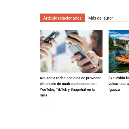
Artículo relacionados
Más del autor
Acusan a redes sociales de provocar
Excursión fat
el suicidio de cuatro adolescentes:
volcar una l
YouTube, TikTok y Snapchat en la
Iguazú
mira