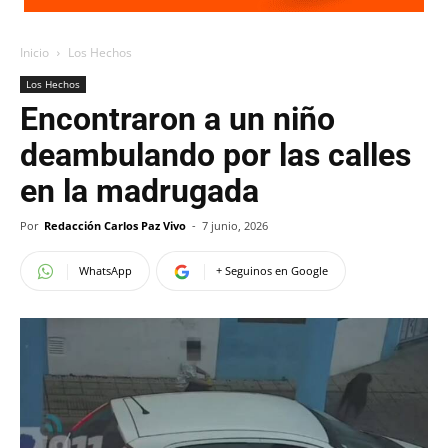
Inicio
Los Hechos
Los Hechos
Encontraron a un niño
deambulando por las calles
en la madrugada
Por
Redacción Carlos Paz Vivo
-
7 junio, 2026
WhatsApp
+ Seguinos en Google