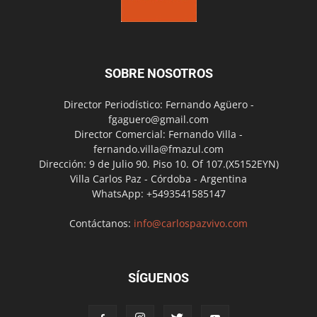
SOBRE NOSOTROS
Director Periodístico: Fernando Agüero -
fgaguero@gmail.com
Director Comercial: Fernando Villa -
fernando.villa@fmazul.com
Dirección: 9 de Julio 90. Piso 10. Of 107.(X5152EYN)
Villa Carlos Paz - Córdoba - Argentina
WhatsApp: +5493541585147
Contáctanos:
info@carlospazvivo.com
SÍGUENOS