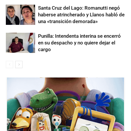
Santa Cruz del Lago: Romanutti negó
haberse atrincherado y Llanos habló de
una «transición demorada»
Punilla: Intendenta interina se encerró
en su despacho y no quiere dejar el
cargo