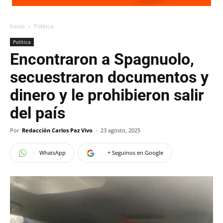
Inicio
Política
Política
Encontraron a Spagnuolo,
secuestraron documentos y
dinero y le prohibieron salir
del país
Por
Redacción Carlos Paz Vivo
-
23 agosto, 2025
WhatsApp
+ Seguinos en Google