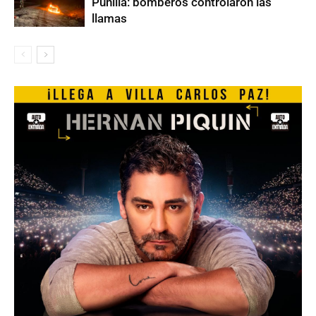
Punilla: bomberos controlaron las
llamas