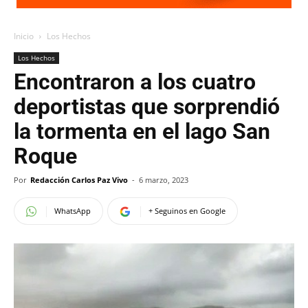
Inicio
Los Hechos
Los Hechos
Encontraron a los cuatro
deportistas que sorprendió
la tormenta en el lago San
Roque
Por
Redacción Carlos Paz Vivo
-
6 marzo, 2023
WhatsApp
+ Seguinos en Google