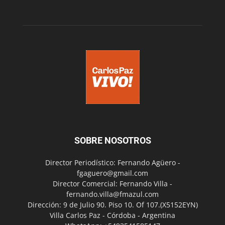
SOBRE NOSOTROS
Director Periodístico: Fernando Agüero -
fgaguero@gmail.com
Director Comercial: Fernando Villa -
fernando.villa@fmazul.com
Dirección: 9 de Julio 90. Piso 10. Of 107.(X5152EYN)
Villa Carlos Paz - Córdoba - Argentina