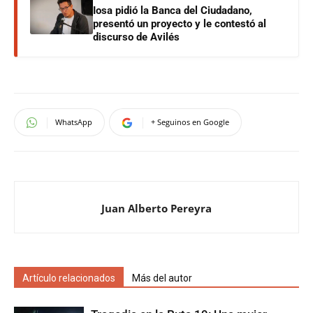
Iosa pidió la Banca del Ciudadano,
presentó un proyecto y le contestó al
discurso de Avilés
WhatsApp
+ Seguinos en Google
Juan Alberto Pereyra
Artículo relacionados
Más del autor