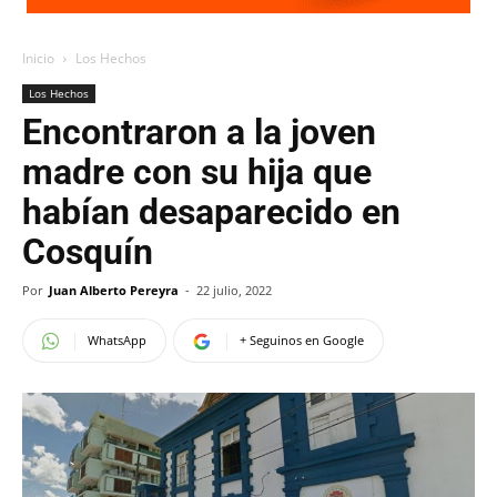
Inicio
Los Hechos
Los Hechos
Encontraron a la joven
madre con su hija que
habían desaparecido en
Cosquín
Por
Juan Alberto Pereyra
-
22 julio, 2022
WhatsApp
+ Seguinos en Google