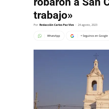
robaron a San C
trabajo»
Por
Redacción Carlos Paz Vivo
-
24 agosto, 2023
WhatsApp
+ Seguinos en Google