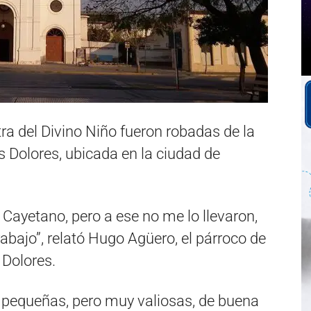
a del Divino Niño fueron robadas de la
s Dolores, ubicada en la ciudad de
Cayetano, pero a ese no me lo llevaron,
abajo”, relató Hugo Agüero, el párroco de
 Dolores.
pequeñas, pero muy valiosas, de buena