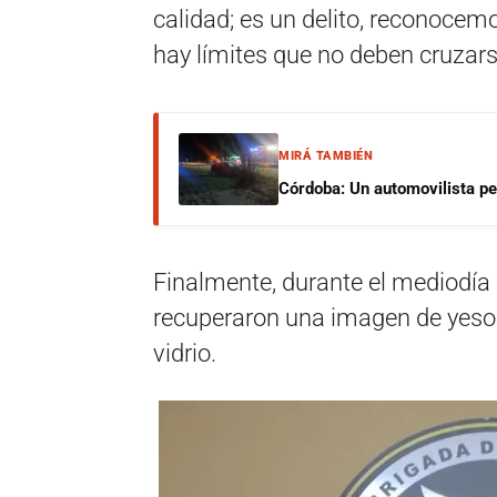
calidad; es un delito, reconocemo
hay límites que no deben cruzars
MIRÁ TAMBIÉN
Córdoba: Un automovilista per
Finalmente, durante el mediodía d
recuperaron una imagen de yeso 
vidrio.