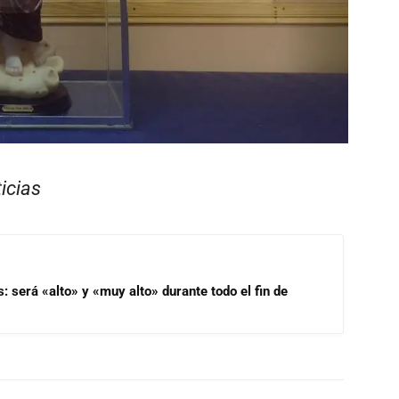
icias
s: será «alto» y «muy alto» durante todo el fin de