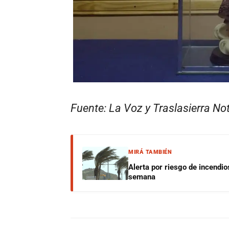
Fuente: La Voz y Traslasierra Not
MIRÁ TAMBIÉN
Alerta por riesgo de incendio
semana