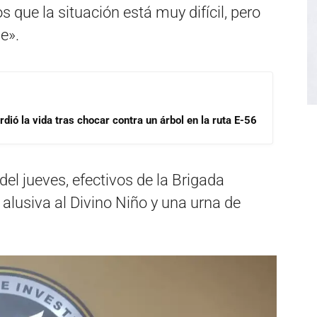
s que la situación está muy difícil, pero
e».
dió la vida tras chocar contra un árbol en la ruta E-56
el jueves, efectivos de la Brigada
alusiva al Divino Niño y una urna de