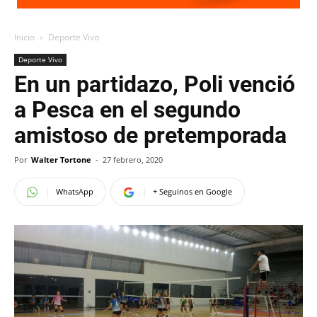
Inicio
Deporte Vivo
Deporte Vivo
En un partidazo, Poli venció
a Pesca en el segundo
amistoso de pretemporada
Por
Walter Tortone
-
27 febrero, 2020
WhatsApp
+ Seguinos en Google