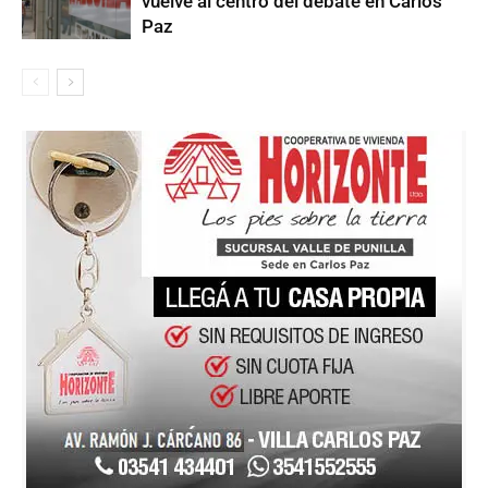
vuelve al centro del debate en Carlos
Paz