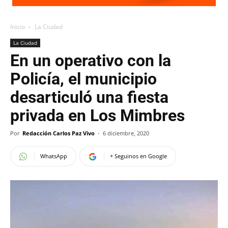
Inicio
La Ciudad
La Ciudad
En un operativo con la
Policía, el municipio
desarticuló una fiesta
privada en Los Mimbres
Por
Redacción Carlos Paz Vivo
-
6 diciembre, 2020
WhatsApp
+ Seguinos en Google