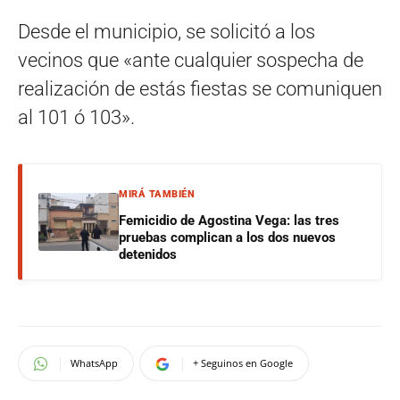
Desde el municipio, se solicitó a los
vecinos que «ante cualquier sospecha de
realización de estás fiestas se comuniquen
al 101 ó 103».
MIRÁ TAMBIÉN
Femicidio de Agostina Vega: las tres
pruebas complican a los dos nuevos
detenidos
WhatsApp
+ Seguinos en Google