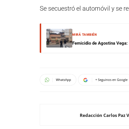
Se secuestró el automóvil y se re
MIRÁ TAMBIÉN
Femicidio de Agostina Vega: 
WhatsApp
+ Seguinos en Google
Redacción Carlos Paz 