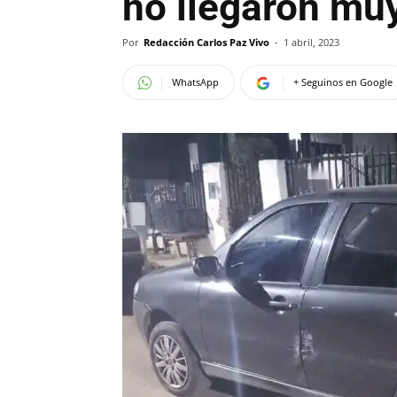
no llegaron muy
Por
Redacción Carlos Paz Vivo
-
1 abril, 2023
WhatsApp
+ Seguinos en Google