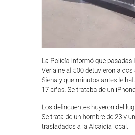
La Policía informó que pasadas l
Verlaine al 500 detuvieron a dos 
Siena y que minutos antes le hab
17 años. Se trataba de un iPhone
Los delincuentes huyeron del luga
Se trata de un hombre de 23 y u
trasladados a la Alcaidía local.