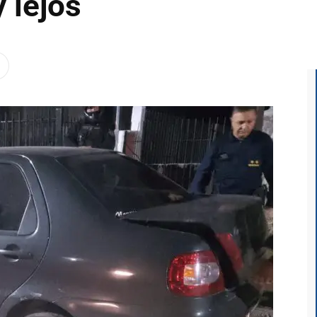
 lejos