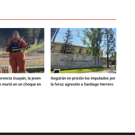
orencia Guayán, la joven
Seguirán en prisión los imputados por
 murió en un choque en
la feroz agresión a Santiago Herrero