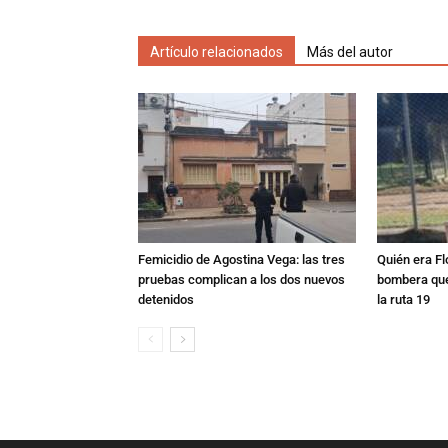
Artículo relacionados
Más del autor
Femicidio de Agostina Vega: las tres
Quién era Fl
pruebas complican a los dos nuevos
bombera que
detenidos
la ruta 19