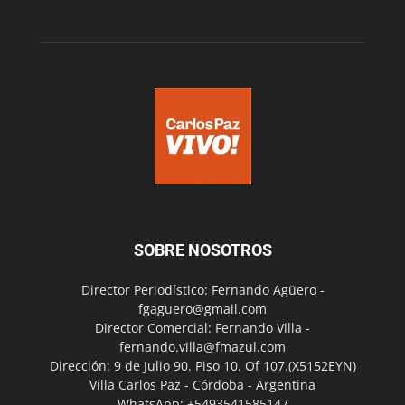
SOBRE NOSOTROS
Director Periodístico: Fernando Agüero -
fgaguero@gmail.com
Director Comercial: Fernando Villa -
fernando.villa@fmazul.com
Dirección: 9 de Julio 90. Piso 10. Of 107.(X5152EYN)
Villa Carlos Paz - Córdoba - Argentina
WhatsApp: +5493541585147