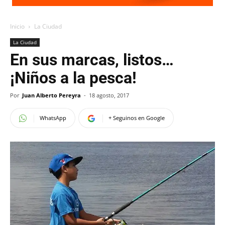
Inicio
La Ciudad
La Ciudad
En sus marcas, listos…
¡Niños a la pesca!
Por
Juan Alberto Pereyra
-
18 agosto, 2017
WhatsApp
+ Seguinos en Google