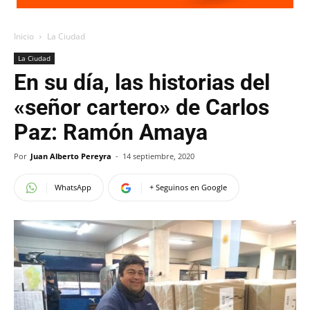
Inicio
La Ciudad
La Ciudad
En su día, las historias del
«señor cartero» de Carlos
Paz: Ramón Amaya
Por
Juan Alberto Pereyra
-
14 septiembre, 2020
WhatsApp
+ Seguinos en Google