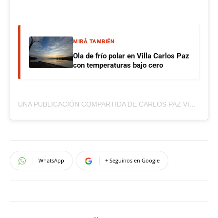
MIRÁ TAMBIÉN
Ola de frío polar en Villa Carlos Paz
con temperaturas bajo cero
UNA PUBLICACIÓN COMPARTIDA DE CARLOS PAZ VIVO (@CARLOSPAZVIVO)
WhatsApp
+ Seguinos en Google