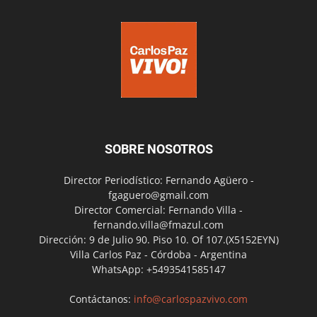
SOBRE NOSOTROS
Director Periodístico: Fernando Agüero -
fgaguero@gmail.com
Director Comercial: Fernando Villa -
fernando.villa@fmazul.com
Dirección: 9 de Julio 90. Piso 10. Of 107.(X5152EYN)
Villa Carlos Paz - Córdoba - Argentina
WhatsApp: +5493541585147
Contáctanos:
info@carlospazvivo.com