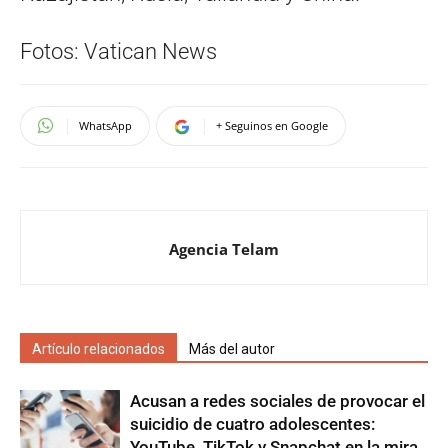
Fotos: Vatican News
WhatsApp
+ Seguinos en Google
Agencia Telam
Artículo relacionados
Más del autor
Acusan a redes sociales de provocar el
suicidio de cuatro adolescentes:
YouTube, TikTok y Snapchat en la mira