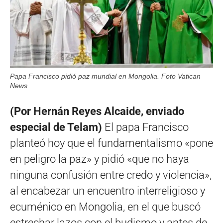
Papa Francisco pidió paz mundial en Mongolia. Foto Vatican
News
(Por Hernán Reyes Alcaide, enviado
especial de Telam)
El papa Francisco
planteó hoy que el fundamentalismo «pone
en peligro la paz» y pidió «que no haya
ninguna confusión entre credo y violencia»,
al encabezar un encuentro interreligioso y
ecuménico en Mongolia, en el que buscó
estrechar lazos con el budismo y antes de