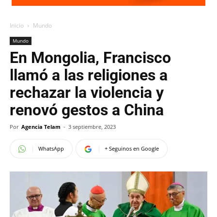
Inicio
Mundo
Mundo
En Mongolia, Francisco
llamó a las religiones a
rechazar la violencia y
renovó gestos a China
Por
Agencia Telam
-
3 septiembre, 2023
WhatsApp
+ Seguinos en Google