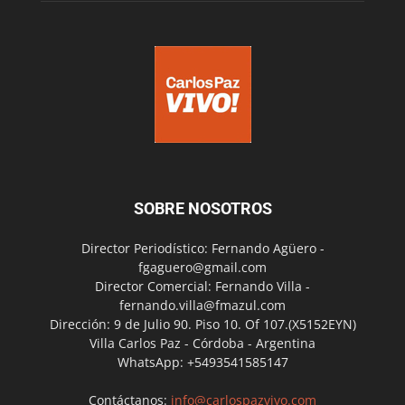
SOBRE NOSOTROS
Director Periodístico: Fernando Agüero -
fgaguero@gmail.com
Director Comercial: Fernando Villa -
fernando.villa@fmazul.com
Dirección: 9 de Julio 90. Piso 10. Of 107.(X5152EYN)
Villa Carlos Paz - Córdoba - Argentina
WhatsApp: +5493541585147
Contáctanos:
info@carlospazvivo.com