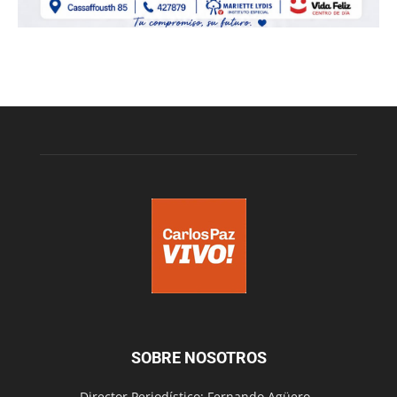
SOBRE NOSOTROS
Director Periodístico: Fernando Agüero -