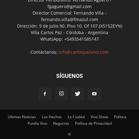
fgaguero@gmail.com
Director Comercial: Fernando Villa -
fernando.villa@fmazul.com
Dirección: 9 de Julio 90. Piso 10. Of 107.(X5152EYN)
Villa Carlos Paz - Córdoba - Argentina
WhatsApp: +5493541585147
Contáctanos:
info@carlospazvivo.com
SÍGUENOS
Ultimas Noticias
Los Hechos
La Ciudad
Vivo Show
Política
Punilla Vivo
Negocios
Política de Privacidad
©