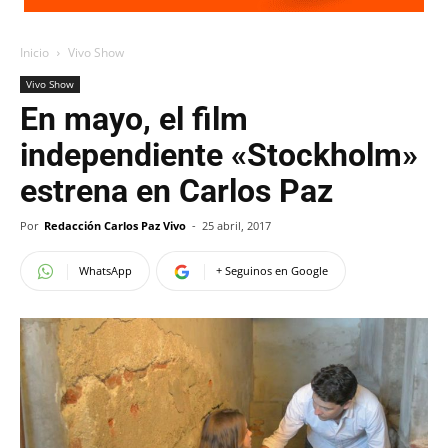
Inicio
Vivo Show
Vivo Show
En mayo, el film
independiente «Stockholm»
estrena en Carlos Paz
Por
Redacción Carlos Paz Vivo
-
25 abril, 2017
WhatsApp
+ Seguinos en Google