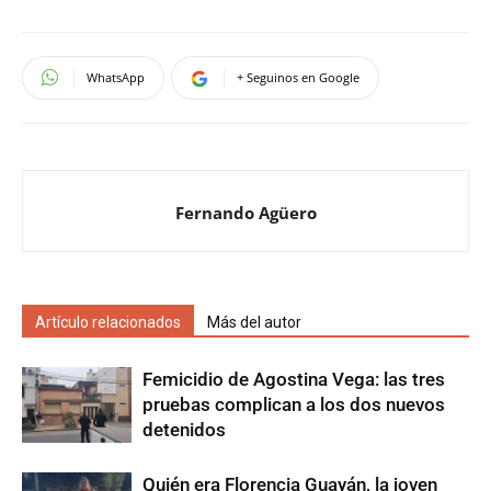
WhatsApp
+ Seguinos en Google
Fernando Agüero
Artículo relacionados
Más del autor
Femicidio de Agostina Vega: las tres
pruebas complican a los dos nuevos
detenidos
Quién era Florencia Guayán, la joven