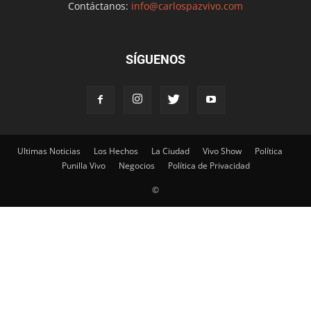
Contáctanos:
info@carlospazvivo.com
SÍGUENOS
Ultimas Noticias
Los Hechos
La Ciudad
Vivo Show
Política
Punilla Vivo
Negocios
Política de Privacidad
©