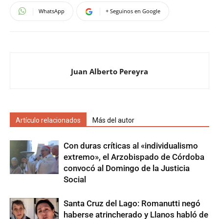
WhatsApp
+ Seguinos en Google
Juan Alberto Pereyra
Artículo relacionados
Más del autor
Con duras críticas al «individualismo
extremo», el Arzobispado de Córdoba
convocó al Domingo de la Justicia
Social
Santa Cruz del Lago: Romanutti negó
haberse atrincherado y Llanos habló de