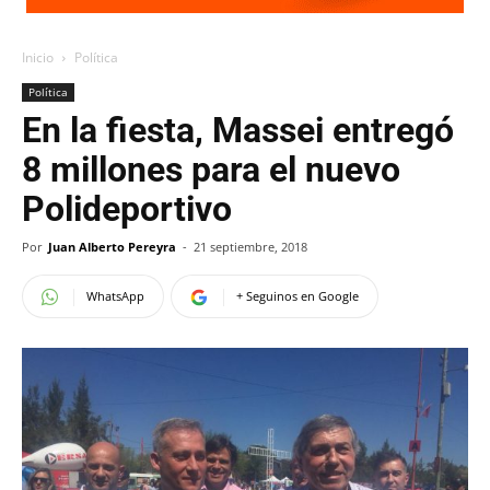
Inicio
Política
Política
En la fiesta, Massei entregó
8 millones para el nuevo
Polideportivo
Por
Juan Alberto Pereyra
-
21 septiembre, 2018
WhatsApp
+ Seguinos en Google