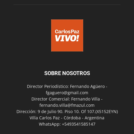
SOBRE NOSOTROS
Director Periodístico: Fernando Agüero -
fgaguero@gmail.com
Director Comercial: Fernando Villa -
fernando.villa@fmazul.com
Dirección: 9 de Julio 90. Piso 10. Of 107.(X5152EYN)
Villa Carlos Paz - Córdoba - Argentina
WhatsApp: +5493541585147