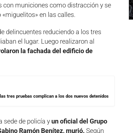
 con municiones como distracción y se
«miguelitos» en las calles.
e delincuentes reduciendo a los tres
aban el lugar. Luego realizaron al
olaron la fachada del edificio de
las tres pruebas complican a los dos nuevos detenidos
a sede de policía y
un oficial del Grupo
 Sabino Ramón Benítez, murió.
Según