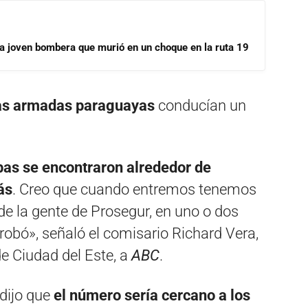
la joven bombera que murió en un choque en la ruta 19
as armadas paraguayas
conducían un
as se encontraron alrededor de
ás
. Creo que cuando entremos tenemos
de la gente de Prosegur, en uno o dos
obó», señaló el comisario Richard Vera,
de Ciudad del Este, a
ABC
.
dijo que
el número sería cercano a los