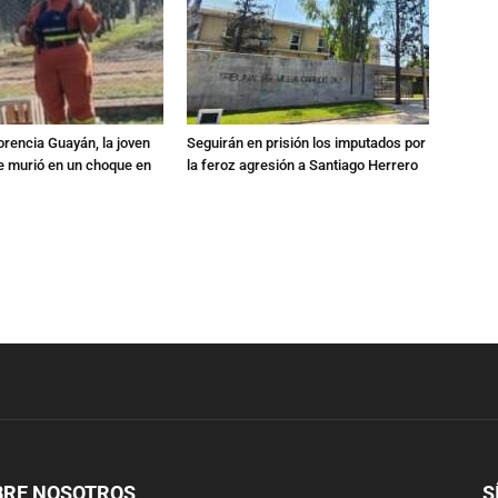
orencia Guayán, la joven
Seguirán en prisión los imputados por
 murió en un choque en
la feroz agresión a Santiago Herrero
BRE NOSOTROS
S