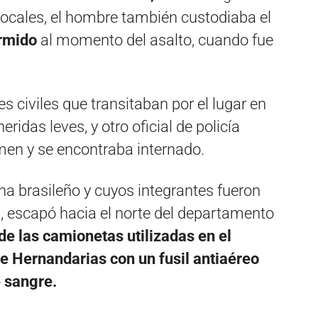
locales, el hombre también custodiaba el
ormido
al momento del asalto, cuando fue
res civiles que transitaban por el lugar en
ridas leves, y otro oficial de policía
men y se encontraba internado.
a brasileño y cuyos integrantes fueron
 escapó hacia el norte del departamento
e las camionetas utilizadas en el
de Hernandarias con un fusil antiaéreo
e sangre.