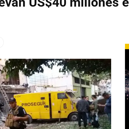
levan US$40 millones 