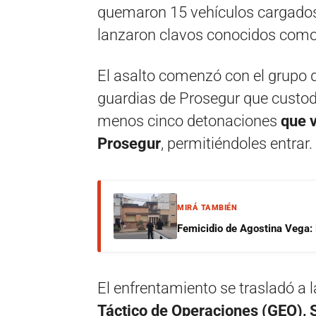
quemaron 15 vehículos cargados
lanzaron clavos conocidos como 
El asalto comenzó con el grupo d
guardias de Prosegur que custodi
menos cinco detonaciones
que v
Prosegur
, permitiéndoles entrar.
MIRÁ TAMBIÉN
Femicidio de Agostina Vega: 
El enfrentamiento se trasladó a l
Táctico de Operaciones (GEO),