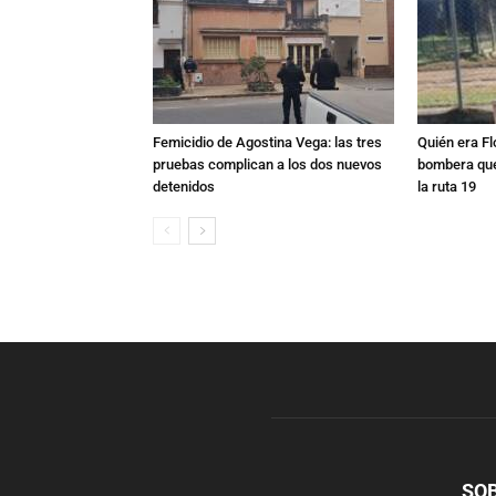
Femicidio de Agostina Vega: las tres
Quién era Fl
pruebas complican a los dos nuevos
bombera que
detenidos
la ruta 19
SO