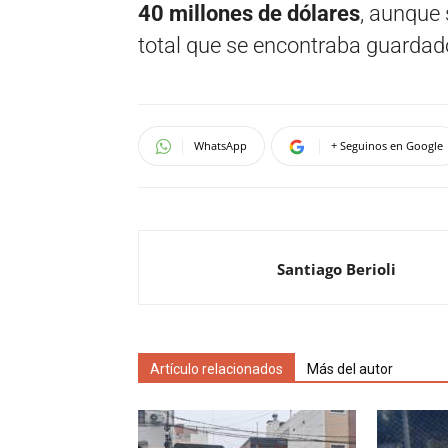
40 millones de dólares
, aunque 
total que se encontraba guardad
WhatsApp
+ Seguinos en Google
Santiago Berioli
Artículo relacionados
Más del autor