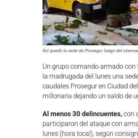
Así quedó la sede de Prosegur luego del cinemat
Un grupo comando armado con fu
la madrugada del lunes una sede
caudales Prosegur en Ciudad del
millonaria dejando un saldo de un
Al menos 30 delincuentes,
con a
participaron del ataque con arm
lunes (hora local), según consign