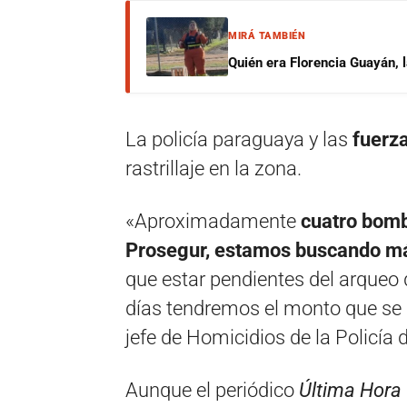
MIRÁ TAMBIÉN
Quién era Florencia Guayán, 
La policía paraguaya y las
fuerz
rastrillaje en la zona.
«Aproximadamente
cuatro bomb
Prosegur, estamos buscando m
que estar pendientes del arqueo 
días tendremos el monto que se r
jefe de Homicidios de la Policía 
Aunque el periódico
Última Hora