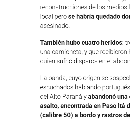
reconstrucciones de los medios 
local pero
se habría quedado d
asesinado.
También hubo cuatro heridos
: t
una camioneta, y que recibieron he
quien sufrió disparos en el abdo
La banda, cuyo origen se sospech
escuchados hablando portugués,
del Alto Paraná y
abandonó una d
asalto, encontrada en Paso Itá 
(calibre 50) a bordo y rastros d