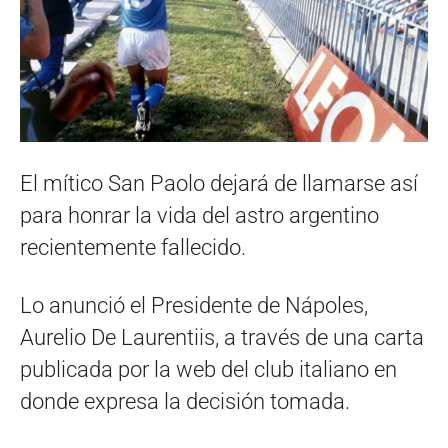
El mítico San Paolo dejará de llamarse así
para honrar la vida del astro argentino
recientemente fallecido.
Lo anunció el Presidente de Nápoles,
Aurelio De Laurentiis, a través de una carta
publicada por la web del club italiano en
donde expresa la decisión tomada.