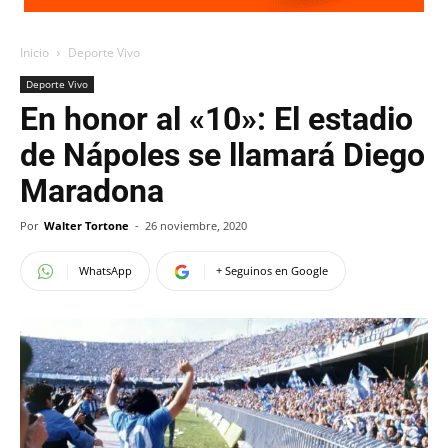
Inicio
Deporte Vivo
Deporte Vivo
En honor al «10»: El estadio
de Nápoles se llamará Diego
Maradona
Por
Walter Tortone
-
26 noviembre, 2020
WhatsApp
+ Seguinos en Google