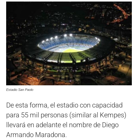
Estadio San Paolo
De esta forma, el estadio con capacidad
para 55 mil personas (similar al Kempes)
llevará en adelante el nombre de Diego
Armando Maradona.