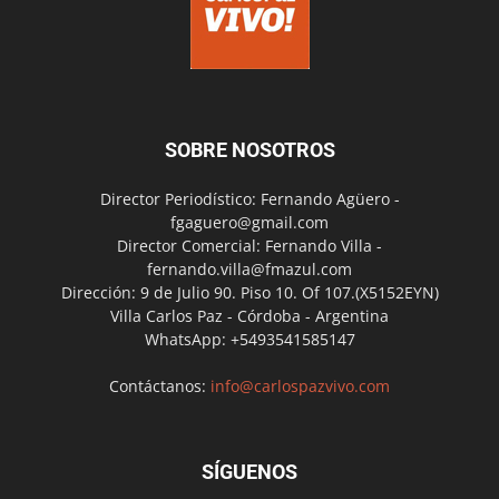
SOBRE NOSOTROS
Director Periodístico: Fernando Agüero -
fgaguero@gmail.com
Director Comercial: Fernando Villa -
fernando.villa@fmazul.com
Dirección: 9 de Julio 90. Piso 10. Of 107.(X5152EYN)
Villa Carlos Paz - Córdoba - Argentina
WhatsApp: +5493541585147
Contáctanos:
info@carlospazvivo.com
SÍGUENOS