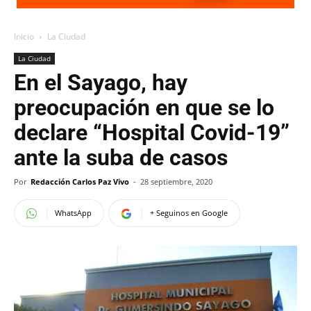
Inicio
La Ciudad
La Ciudad
En el Sayago, hay
preocupación en que se lo
declare “Hospital Covid-19”
ante la suba de casos
Por
Redacción Carlos Paz Vivo
-
28 septiembre, 2020
WhatsApp
+ Seguinos en Google