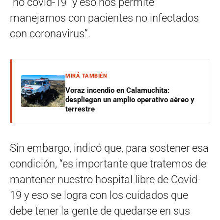
´no covid-19´ y eso nos permite
manejarnos con pacientes no infectados
con coronavirus”.
MIRÁ TAMBIÉN
Voraz incendio en Calamuchita:
despliegan un amplio operativo aéreo y
terrestre
Sin embargo, indicó que, para sostener esa
condición, “es importante que tratemos de
mantener nuestro hospital libre de Covid-
19 y eso se logra con los cuidados que
debe tener la gente de quedarse en sus