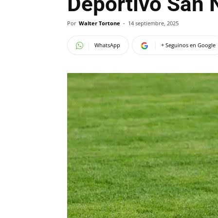
Deportivo San 
Por
Walter Tortone
-
14 septiembre, 2025
WhatsApp
+ Seguinos en Google