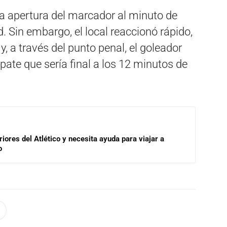
la apertura del marcador al minuto de
d. Sin embargo, el local reaccionó rápido,
y, a través del punto penal, el goleador
pate que sería final a los 12 minutos de
riores del Atlético y necesita ayuda para viajar a
o