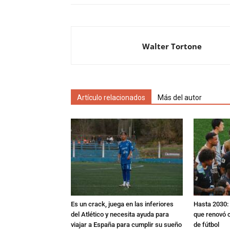
Walter Tortone
Artículo relacionados
Más del autor
Es un crack, juega en las inferiores
Hasta 2030: 
del Atlético y necesita ayuda para
que renovó c
viajar a España para cumplir su sueño
de fútbol