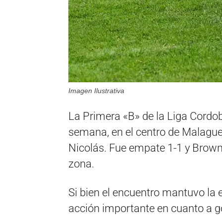
Imagen Ilustrativa
La Primera «B» de la Liga Cordob
semana, en el centro de Malagueñ
Nicolás. Fue empate 1-1 y Brown
zona.
Si bien el encuentro mantuvo la 
acción importante en cuanto a go