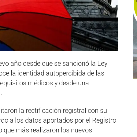
evo año desde que se sancionó la Ley
ce la identidad autopercibida de las
 requisitos médicos y desde una
.
aron la rectificación registral con su
rdo a los datos aportados por el Registro
 año que más realizaron los nuevos