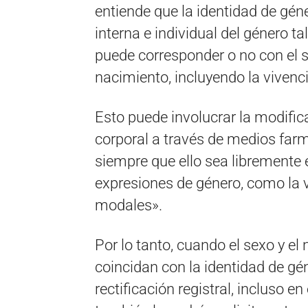
entiende que la identidad de géne
interna e individual del género t
puede corresponder o no con el
nacimiento, incluyendo la vivenc
Esto puede involucrar la modifica
corporal a través de medios farm
siempre que ello sea libremente 
expresiones de género, como la v
modales».
Por lo tanto, cuando el sexo y el
coincidan con la identidad de gén
rectificación registral, incluso e