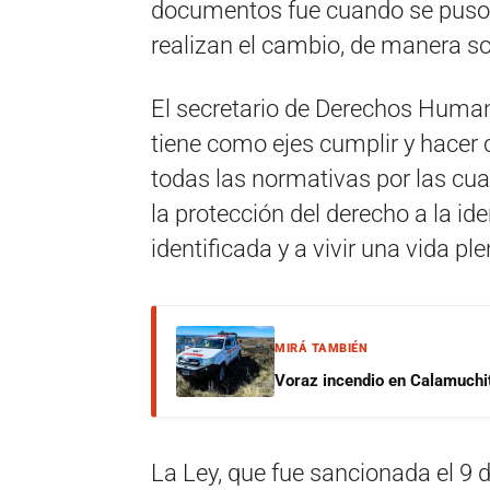
documentos fue cuando se puso e
realizan el cambio, de manera sos
El secretario de Derechos Humano
tiene como ejes cumplir y hacer c
todas las normativas por las cu
la protección del derecho a la id
identificada y a vivir una vida ple
MIRÁ TAMBIÉN
Voraz incendio en Calamuchit
La Ley, que fue sancionada el 9