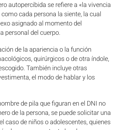
ro autopercibida se refiere a «la vivencia
al como cada persona la siente, la cual
 sexo asignado al momento del
ia personal del cuerpo.
ción de la apariencia o la función
acológicos, quirúrgicos o de otra índole,
escogido. También incluye otras
estimenta, el modo de hablar y los
 nombre de pila que figuran en el DNI no
ero de la persona, se puede solicitar una
n el caso de niños o adolescentes, quienes