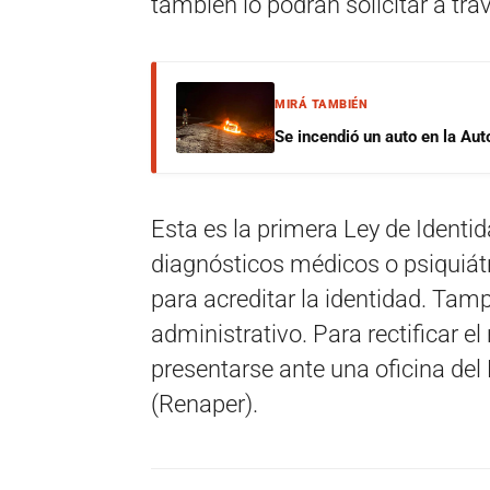
también lo podrán solicitar a tra
MIRÁ TAMBIÉN
Se incendió un auto en la Aut
Esta es la primera Ley de Ident
diagnósticos médicos o psiquiát
para acreditar la identidad. Tamp
administrativo. Para rectificar el
presentarse ante una oficina del
(Renaper).