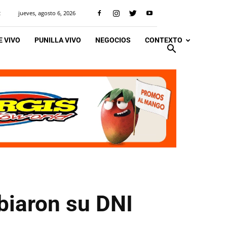
jueves, agosto 6, 2026
R
 VIVO
PUNILLA VIVO
NEGOCIOS
CONTEXTO
biaron su DNI