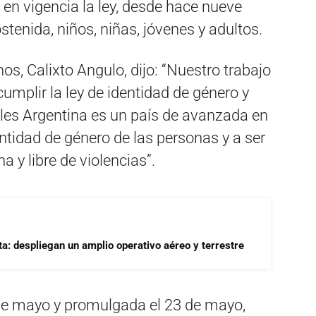
n vigencia la ley, desde hace nueve
tenida, niños, niñas, jóvenes y adultos.
s, Calixto Angulo, dijo: “Nuestro trabajo
umplir la ley de identidad de género y
ales Argentina es un país de avanzada en
entidad de género de las personas y a ser
na y libre de violencias”.
a: despliegan un amplio operativo aéreo y terrestre
 de mayo y promulgada el 23 de mayo,