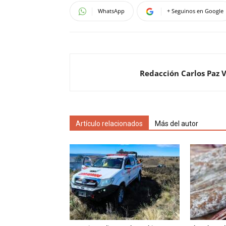
WhatsApp
+ Seguinos en Google
Redacción Carlos Paz 
Artículo relacionados
Más del autor