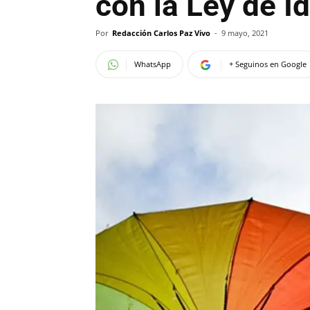
con la Ley de I
Por
Redacción Carlos Paz Vivo
-
9 mayo, 2021
WhatsApp
+ Seguinos en Google