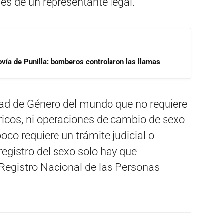
vés de un representante legal.
ovía de Punilla: bomberos controlaron las llamas
idad de Género del mundo que no requiere
ricos, ni operaciones de cambio de sexo
oco requiere un trámite judicial o
 registro del sexo solo hay que
 Registro Nacional de las Personas