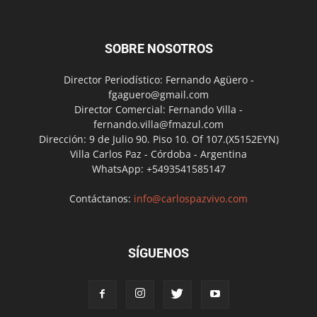
SOBRE NOSOTROS
Director Periodístico: Fernando Agüero -
fgaguero@gmail.com
Director Comercial: Fernando Villa -
fernando.villa@fmazul.com
Dirección: 9 de Julio 90. Piso 10. Of 107.(X5152EYN)
Villa Carlos Paz - Córdoba - Argentina
WhatsApp: +5493541585147
Contáctanos:
info@carlospazvivo.com
SÍGUENOS