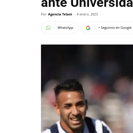
ante Universida
Por
Agencia Telam
-
8 enero, 2023
WhatsApp
+ Seguinos en Google