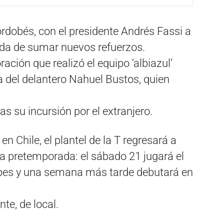
cordobés, con el presidente Andrés Fassi a
eda de sumar nuevos refuerzos.
ación que realizó el equipo ‘albiazul’
 del delantero Nahuel Bustos, quien
ras su incursión por el extranjero.
n Chile, el plantel de la T regresará a
a pretemporada: el sábado 21 jugará el
mpes y una semana más tarde debutará en
te, de local.