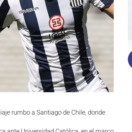
iaje rumbo a Santiago de Chile, donde
ca ante Universidad Católica, en el marco