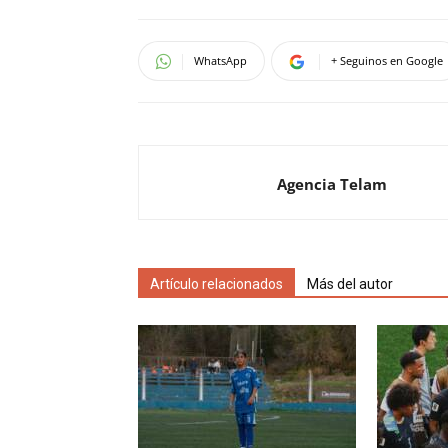
WhatsApp
+ Seguinos en Google
Agencia Telam
Artículo relacionados
Más del autor