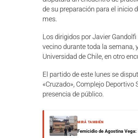
de su preparación para el inicio d
mes.
Los dirigidos por Javier Gandolfi
vecino durante toda la semana, 
Universidad de Chile, en otro en
El partido de este lunes se dispu
«Cruzado», Complejo Deportivo S
presencia de público.
MIRÁ TAMBIÉN
Femicidio de Agostina Vega: 