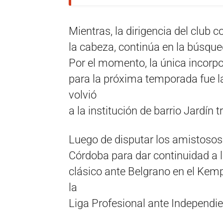
Mientras, la dirigencia del club 
la cabeza, continúa en la búsqu
Por el momento, la única incorpor
para la próxima temporada fue la
volvió
a la institución de barrio Jardín t
Luego de disputar los amistosos e
Córdoba para dar continuidad a l
clásico ante Belgrano en el Ke
la
Liga Profesional ante Independien