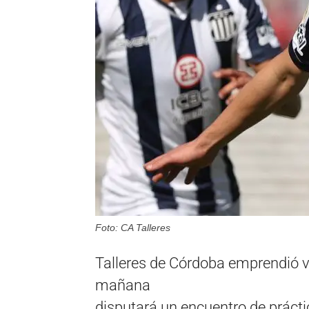
Foto: CA Talleres
Talleres de Córdoba emprendió v
mañana
disputará un encuentro de prácti