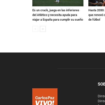
Es un crack, juega en las inferiores
Hasta 2030: 
del Atlético y necesita ayuda para
que renovó c
viajar a España para cumplir su sueño
de fútbol
SO
Dire
Dire