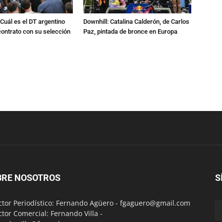
Cuál es el DT argentino
Downhill: Catalina Calderón, de Carlos
ontrato con su selección
Paz, pintada de bronce en Europa
BRE NOSOTROS
S
ctor Periodístico: Fernando Agüero -
fgaguero@gmail.com
ctor Comercial: Fernando Villa -