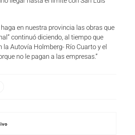
o llegar hasta el límite con San Luis”
 haga en nuestra provincia las obras que
al” continuó diciendo, al tiempo que
en la Autovía Holmberg- Río Cuarto y el
porque no le pagan a las empresas.”
Vivo