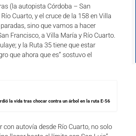
ras (la autopista Córdoba – San
ío Cuarto, y el cruce de la 158 en Villa
 paradas, sino que vamos a hacer
an Francisco, a Villa María y Río Cuarto.
laye; y la Ruta 35 tiene que estar
igro que ahora que es” sostuvo el
dió la vida tras chocar contra un árbol en la ruta E-56
r con autovía desde Río Cuarto, no solo