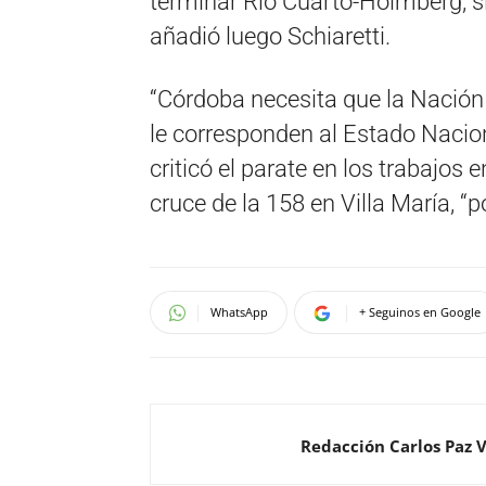
terminar Río Cuarto-Holmberg, sin
añadió luego Schiaretti.
“Córdoba necesita que la Nación
le corresponden al Estado Nacion
criticó el parate en los trabajos 
cruce de la 158 en Villa María, “
WhatsApp
+ Seguinos en Google
Redacción Carlos Paz 