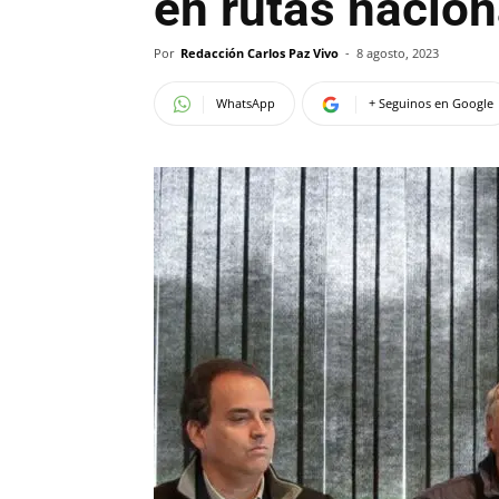
en rutas nacion
Por
Redacción Carlos Paz Vivo
-
8 agosto, 2023
WhatsApp
+ Seguinos en Google