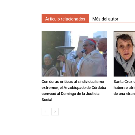
Artículo relacionados
Más del autor
Con duras críticas al «individualismo
Santa Cruz 
extremo», el Arzobispado de Córdoba
haberse atri
convocó al Domingo de la Justicia
de una «tra
Social