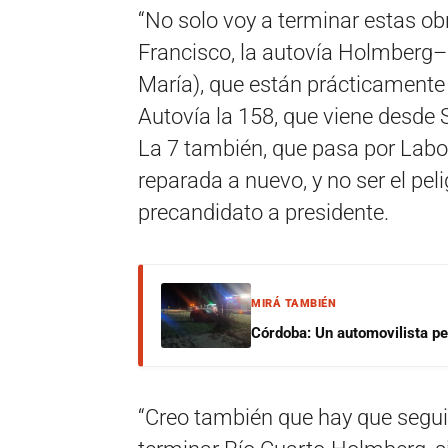
“No solo voy a terminar estas ob
Francisco, la autovía Holmberg– R
María), que están prácticamente
Autovía la 158, que viene desde S
La 7 también, que pasa por Labou
reparada a nuevo, y no ser el pel
precandidato a presidente.
MIRÁ TAMBIÉN
Córdoba: Un automovilista per
“Creo también que hay que segui