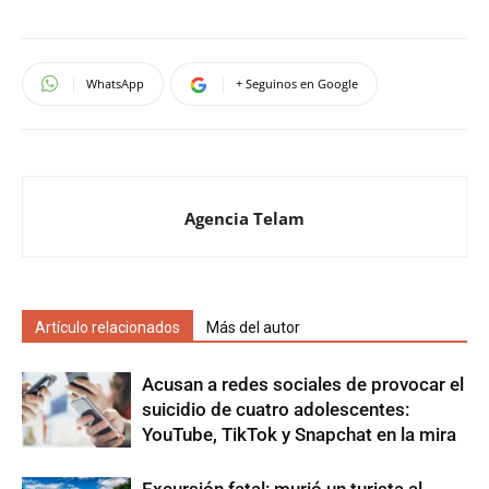
WhatsApp
+ Seguinos en Google
Agencia Telam
Artículo relacionados
Más del autor
Acusan a redes sociales de provocar el
suicidio de cuatro adolescentes:
YouTube, TikTok y Snapchat en la mira
Excursión fatal: murió un turista al