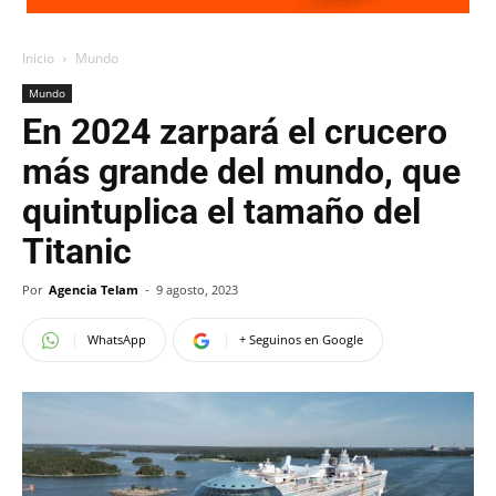
Inicio
Mundo
Mundo
En 2024 zarpará el crucero
más grande del mundo, que
quintuplica el tamaño del
Titanic
Por
Agencia Telam
-
9 agosto, 2023
WhatsApp
+ Seguinos en Google