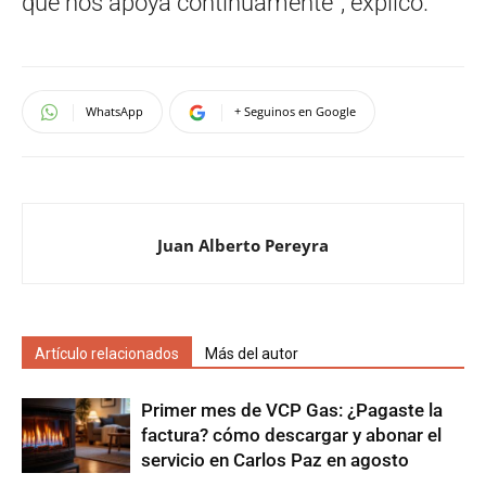
que nos apoya continuamente”, explicó.
WhatsApp
+ Seguinos en Google
Juan Alberto Pereyra
Artículo relacionados
Más del autor
Primer mes de VCP Gas: ¿Pagaste la
factura? cómo descargar y abonar el
servicio en Carlos Paz en agosto