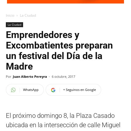
Inicio
La Ciudad
La Ciudad
Emprendedores y
Excombatientes preparan
un festival del Día de la
Madre
Por
Juan Alberto Pereyra
-
6 octubre, 2017
WhatsApp
+ Seguinos en Google
El próximo domingo 8, la Plaza Casado
ubicada en la intersección de calle Miguel