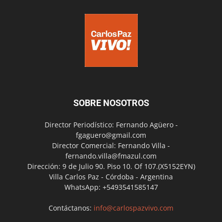
SOBRE NOSOTROS
Director Periodístico: Fernando Agüero -
fgaguero@gmail.com
Director Comercial: Fernando Villa -
fernando.villa@fmazul.com
Dirección: 9 de Julio 90. Piso 10. Of 107.(X5152EYN)
Villa Carlos Paz - Córdoba - Argentina
WhatsApp: +5493541585147
Contáctanos:
info@carlospazvivo.com