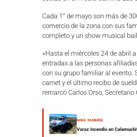
Cada 1° de mayo son más de 30
comercio de la zona con sus fami
completo y un show musical bai
«Hasta el miércoles 24 de abril 
entradas a las personas afiliadas
con su grupo familiar al evento.
carnet y el último recibo de sueld
remarcó Carlos Orso, Secretario G
MIRÁ TAMBIÉN
Voraz incendio en Calamuchit