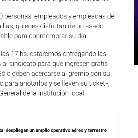
0 personas, empleados y empleadas de
lias, quienes disfrutan de un asado
lable para conmemorar su día.
a las 17 hs. estaremos entregando las
 al sindicato para que ingresen gratis
 Sólo deben acercarse al gremio con su
o para anotarlos y se lleven su ticket»,
eneral de la institución local.
a: despliegan un amplio operativo aéreo y terrestre