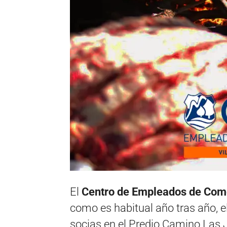
El
Centro de Empleados de Come
como es habitual año tras año, e
socias en el Predio Camino Las J