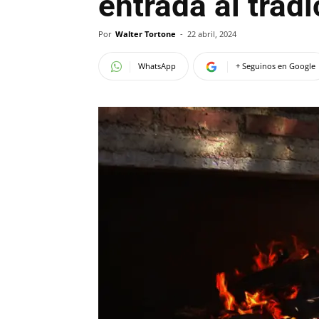
entrada al trad
Por
Walter Tortone
-
22 abril, 2024
WhatsApp
+ Seguinos en Google