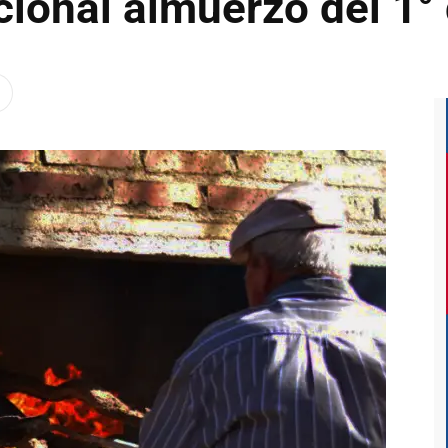
icional almuerzo del 1