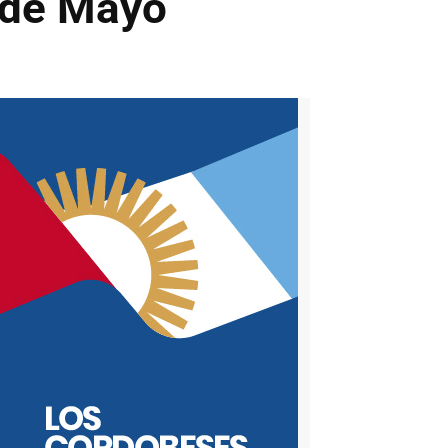
° de Mayo