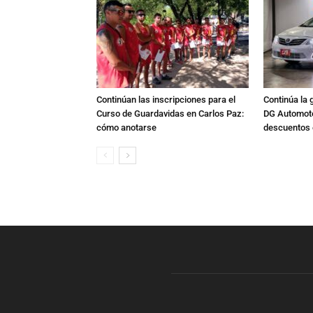
Continúan las inscripciones para el
Continúa la 
Curso de Guardavidas en Carlos Paz:
DG Automoto
cómo anotarse
descuentos 