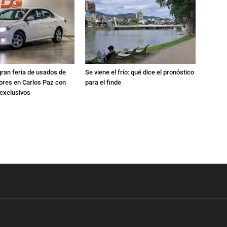
gran feria de usados de
Se viene el frío: qué dice el pronóstico
res en Carlos Paz con
para el finde
exclusivos