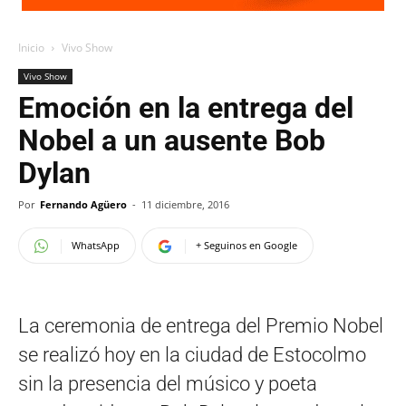
Inicio
Vivo Show
Vivo Show
Emoción en la entrega del
Nobel a un ausente Bob
Dylan
Por
Fernando Agüero
-
11 diciembre, 2016
WhatsApp
+ Seguinos en Google
La ceremonia de entrega del Premio Nobel
se realizó hoy en la ciudad de Estocolmo
sin la presencia del músico y poeta