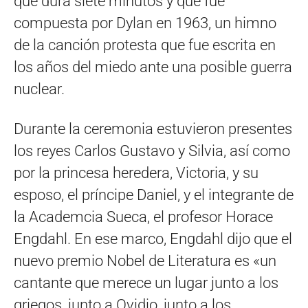
que dura siete minutos y que fue
compuesta por Dylan en 1963, un himno
de la canción protesta que fue escrita en
los años del miedo ante una posible guerra
nuclear.
Durante la ceremonia estuvieron presentes
los reyes Carlos Gustavo y Silvia, así como
por la princesa heredera, Victoria, y su
esposo, el príncipe Daniel, y el integrante de
la Academcia Sueca, el profesor Horace
Engdahl. En ese marco, Engdahl dijo que el
nuevo premio Nobel de Literatura es «un
cantante que merece un lugar junto a los
griegos, junto a Ovidio, junto a los