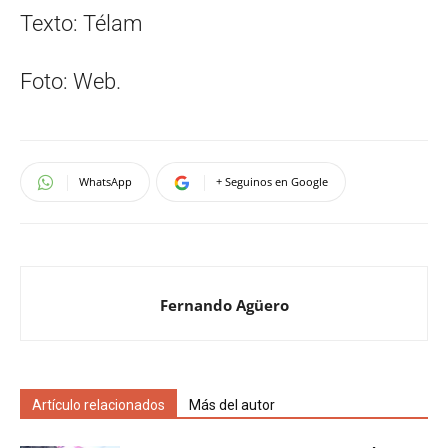
Texto: Télam
Foto: Web.
WhatsApp
+ Seguinos en Google
Fernando Agüero
Artículo relacionados
Más del autor