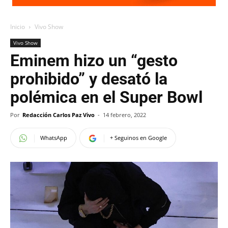
Inicio
Vivo Show
Vivo Show
Eminem hizo un “gesto
prohibido” y desató la
polémica en el Super Bowl
Por
Redacción Carlos Paz Vivo
-
14 febrero, 2022
WhatsApp
+ Seguinos en Google