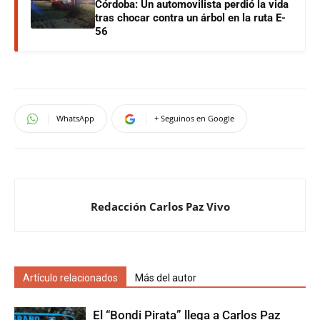
Córdoba: Un automovilista perdió la vida
tras chocar contra un árbol en la ruta E-
56
WhatsApp
+ Seguinos en Google
Redacción Carlos Paz Vivo
Artículo relacionados
Más del autor
El “Bondi Pirata” llega a Carlos Paz