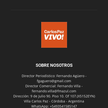
SOBRE NOSOTROS
Director Periodístico: Fernando Agüero -
fgaguero@gmail.com
Director Comercial: Fernando Villa -
fernando.villa@fmazul.com
Dirección: 9 de Julio 90. Piso 10. Of 107.(X5152EYN)
Villa Carlos Paz - Córdoba - Argentina
WhatsApp: +5493541585147