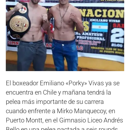
El boxeador Emiliano «Porky» Vivas ya se
encuentra en Chile y mañana tendrá la
pelea más importante de su carrera
cuando enfrente a Mirko Manquecoy, en
Puerto Montt, en el Gimnasio Liceo Andrés
Bello en una pelea pactada a seis rounds.