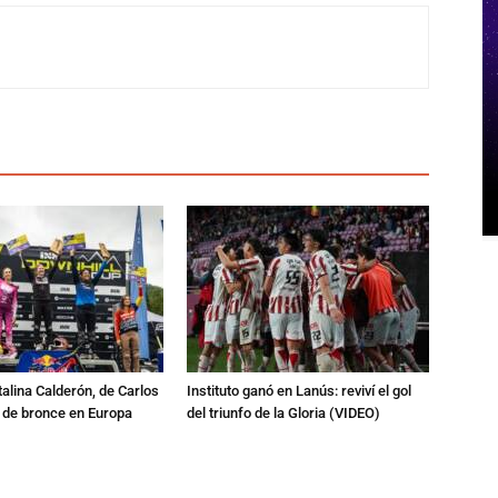
talina Calderón, de Carlos
Instituto ganó en Lanús: reviví el gol
a de bronce en Europa
del triunfo de la Gloria (VIDEO)