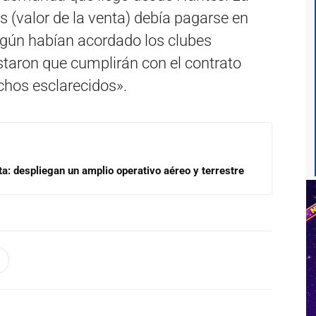
 (valor de la venta) debía pagarse en
según habían acordado los clubes
staron que cumplirán con el contrato
chos esclarecidos».
a: despliegan un amplio operativo aéreo y terrestre