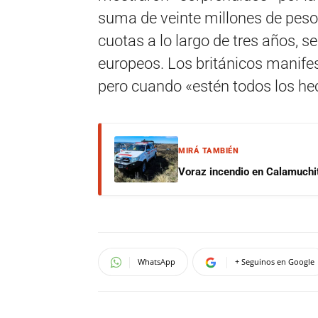
suma de veinte millones de pesos
cuotas a lo largo de tres años, 
europeos. Los británicos manife
pero cuando «estén todos los he
MIRÁ TAMBIÉN
Voraz incendio en Calamuchit
WhatsApp
+ Seguinos en Google