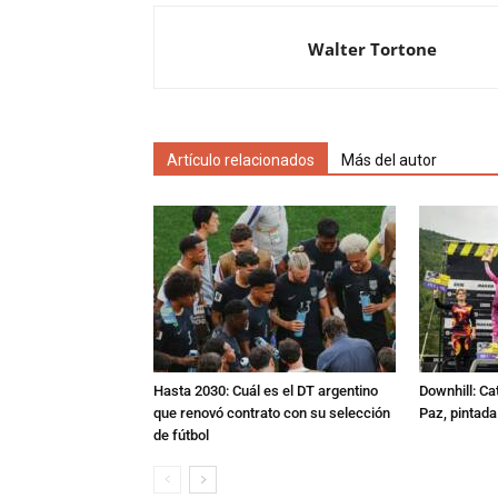
Walter Tortone
Artículo relacionados
Más del autor
Hasta 2030: Cuál es el DT argentino
Downhill: Ca
que renovó contrato con su selección
Paz, pintad
de fútbol