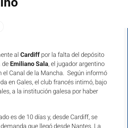
tino
ente al
Cardiff
por la falta del depósito
a de
Emiliano Sala
, el jugador argentino
en el Canal de la Mancha. Según informó
da en Gales, el club francés intimó, bajo
s, a la institución galesa por haber
ado es de 10 días y, desde Cardiff, se
a demanda que llegó desde Nantes. La