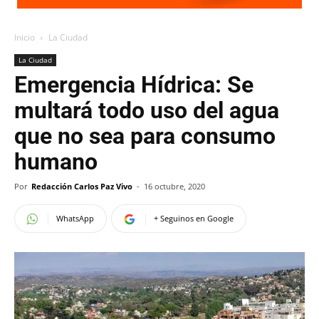
Inicio
La Ciudad
La Ciudad
Emergencia Hídrica: Se
multará todo uso del agua
que no sea para consumo
humano
Por
Redacción Carlos Paz Vivo
-
16 octubre, 2020
WhatsApp
+ Seguinos en Google