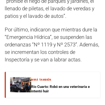
“prohíbe el riego de parques y jardines, el
llenado de piletas, el lavado de veredas y
patios y el lavado de autos”.
Por último, indicaron que mientras dure la
“Emergencia Hídrica”, se suspenden las
ordenanzas “Nº 1119 y Nº 2573”. Además,
se incrementan los controles de
Inspectoría y se van a labrar actas.
MIRÁ TAMBIÉN
Río Cuarto: Robó en una veterinaria e
intentó huir