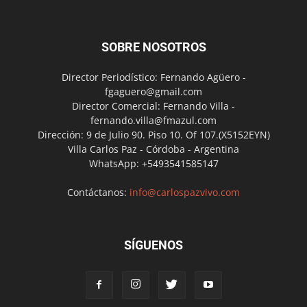
SOBRE NOSOTROS
Director Periodístico: Fernando Agüero -
fgaguero@gmail.com
Director Comercial: Fernando Villa -
fernando.villa@fmazul.com
Dirección: 9 de Julio 90. Piso 10. Of 107.(X5152EYN)
Villa Carlos Paz - Córdoba - Argentina
WhatsApp: +5493541585147
Contáctanos:
info@carlospazvivo.com
SÍGUENOS