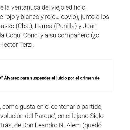
la ventanuca del viejo edificio,
rojo y blanco y rojo… obvio), junto a los
rasso (Cba.), Larrea (Punilla) y Juan
da Coqui Conci y a su compañero (¿o
 Hector Terzi.
” Álvarez para suspender el juicio por el crimen de
, como gusta en el centenario partido,
evolución del Parque’, en el lejano Siglo
 atrás, de Don Leandro N. Alem (quedó