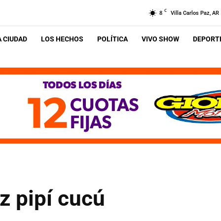
C
8
Villa Carlos Paz, AR
A CIUDAD
LOS HECHOS
POLÍTICA
VIVO SHOW
DEPORTE
z pipí cucú