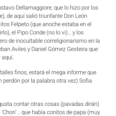
ustavo Dellamaggiore, que lo hizo por los
), de aquí salió triunfante Don León
itos Felpeto (que anoche estaba en el
lo), el Pipo Conde (no lo vi)… y los
pero de inocultable correligionarismo en la
teban Aviles y Daniel Gómez Gesteira que
 aquí.
alles finos, estará el mega informe que
perdón por la palabra otra vez) Sofia
gusta contar otras cosas (pavadas dirán)
e ‘Chori’… que había conitos de papa (muy