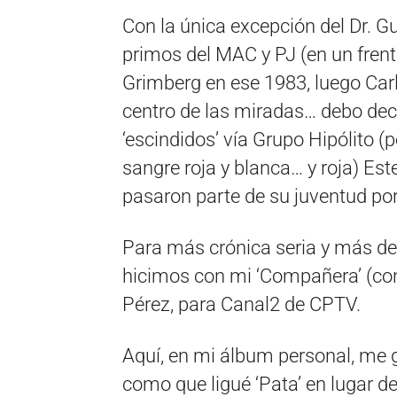
Con la única excepción del Dr. G
primos del MAC y PJ (en un frente
Grimberg en ese 1983, luego Carl
centro de las miradas… debo decir
‘escindidos’ vía Grupo Hipólito (
sangre roja y blanca… y roja) Es
pasaron parte de su juventud por
Para más crónica seria y más det
hicimos con mi ‘Compañera’ (con 
Pérez, para Canal2 de CPTV.
Aquí, en mi álbum personal, me 
como que ligué ‘Pata’ en lugar d