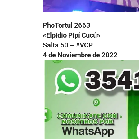
PhoTortul 2663
«Elpidio Pipí Cucú»
Salta 50 – #VCP
4 de Noviembre de 2022