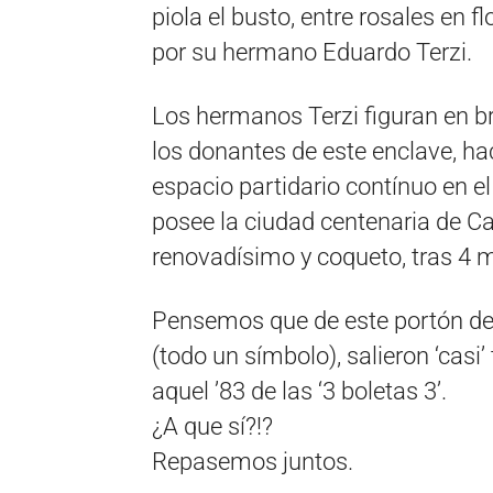
piola el busto, entre rosales en fl
por su hermano Eduardo Terzi.
Los hermanos Terzi figuran en br
los donantes de este enclave, ha
espacio partidario contínuo en 
posee la ciudad centenaria de Ca
renovadísimo y coqueto, tras 4 m
Pensemos que de este portón de c
(todo un símbolo), salieron ‘casi
aquel ’83 de las ‘3 boletas 3’.
¿A que sí?!?
Repasemos juntos.