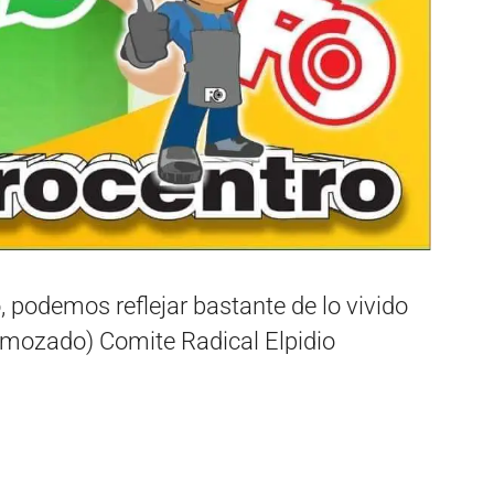
o, podemos reflejar bastante de lo vivido
 remozado) Comite Radical Elpidio