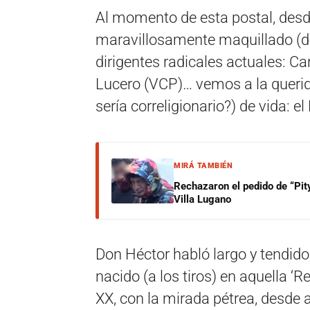
Al momento de esta postal, desde 
maravillosamente maquillado (de 
dirigentes radicales actuales: Ca
Lucero (VCP)… vemos a la queri
sería correligionario?) de vida: el
MIRÁ TAMBIÉN
Rechazaron el pedido de “Pity
Villa Lugano
Don Héctor habló largo y tendido
nacido (a los tiros) en aquella ‘R
XX, con la mirada pétrea, desde