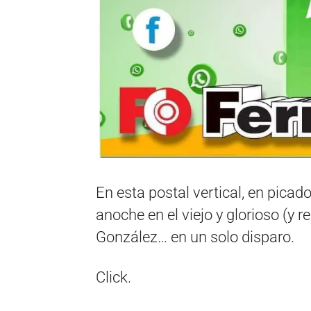
En esta postal vertical, en picad
anoche en el viejo y glorioso (y
González… en un solo disparo.
Click.