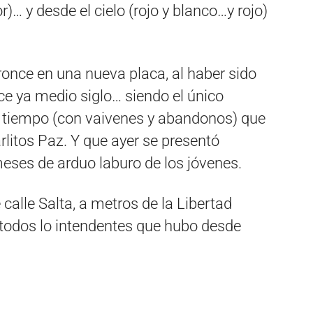
or)… y desde el cielo (rojo y blanco…y rojo)
once en una nueva placa, al haber sido
ce ya medio siglo… siendo el único
el tiempo (con vaivenes y abandonos) que
rlitos Paz. Y que ayer se presentó
eses de arduo laburo de los jóvenes.
alle Salta, a metros de la Libertad
’ todos lo intendentes que hubo desde