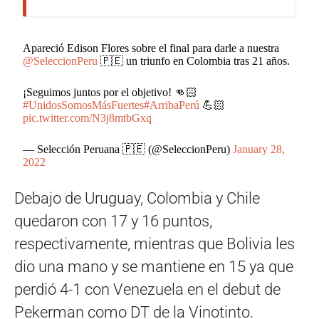
Apareció Edison Flores sobre el final para darle a nuestra
@SeleccionPeru
🇵🇪 un triunfo en Colombia tras 21 años.
¡Seguimos juntos por el objetivo! 👊🏻
#UnidosSomosMásFuertes
#ArribaPerú
💪🏻
pic.twitter.com/N3j8mtbGxq
— Selección Peruana 🇵🇪 (@SeleccionPeru)
January 28,
2022
Debajo de Uruguay, Colombia y Chile
quedaron con 17 y 16 puntos,
respectivamente, mientras que Bolivia les
dio una mano y se mantiene en 15 ya que
perdió 4-1 con Venezuela en el debut de
Pekerman como DT de la Vinotinto.