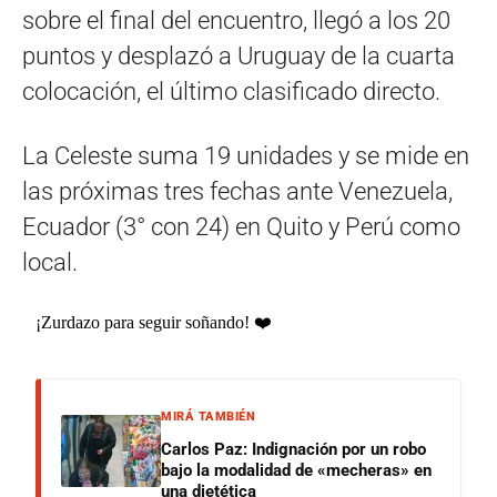
sobre el final del encuentro, llegó a los 20
puntos y desplazó a Uruguay de la cuarta
colocación, el último clasificado directo.
La Celeste suma 19 unidades y se mide en
las próximas tres fechas ante Venezuela,
Ecuador (3° con 24) en Quito y Perú como
local.
¡Zurdazo para seguir soñando! ❤️
MIRÁ TAMBIÉN
Carlos Paz: Indignación por un robo
bajo la modalidad de «mecheras» en
una dietética