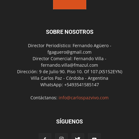
SOBRE NOSOTROS
Director Periodístico: Fernando Agüero -
fgaguero@gmail.com
Director Comercial: Fernando Villa -
fernando.villa@fmazul.com
Dirección: 9 de Julio 90. Piso 10. Of 107.(X5152EYN)
Villa Carlos Paz - Córdoba - Argentina
WhatsApp: +5493541585147
Contáctanos:
info@carlospazvivo.com
SÍGUENOS