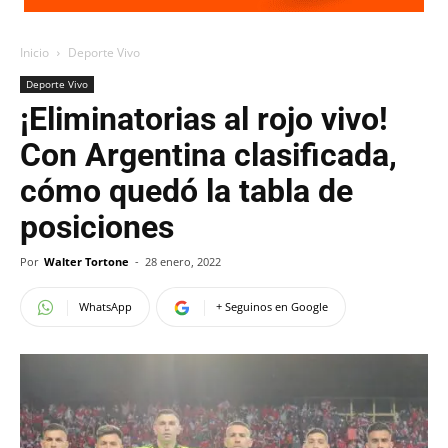
Inicio
Deporte Vivo
Deporte Vivo
¡Eliminatorias al rojo vivo!
Con Argentina clasificada,
cómo quedó la tabla de
posiciones
Por
Walter Tortone
-
28 enero, 2022
WhatsApp
+ Seguinos en Google